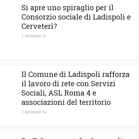
Si apre uno spiraglio per il
Consorzio sociale di Ladispoli e
Cerveteri?
1 settimana fa
Il Comune di Ladispoli rafforza
il lavoro di rete con Servizi
Sociali, ASL Roma 4 e
associazioni del territorio
3 settimane fa