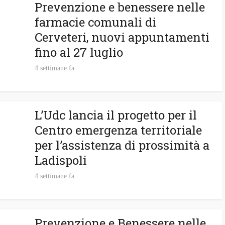
Prevenzione e benessere nelle
farmacie comunali di
Cerveteri, nuovi appuntamenti
fino al 27 luglio
4 settimane fa
L’Udc lancia il progetto per il
Centro emergenza territoriale
per l’assistenza di prossimità a
Ladispoli
4 settimane fa
Prevenzione e Benessere nelle