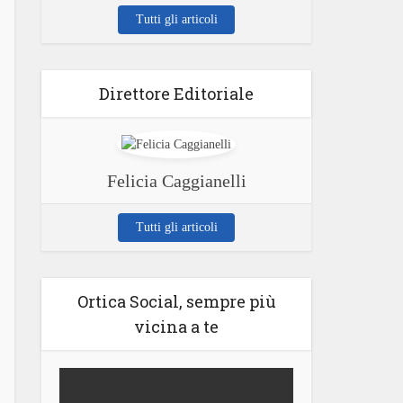
Tutti gli articoli
Direttore Editoriale
Felicia Caggianelli
Tutti gli articoli
Ortica Social, sempre più
vicina a te