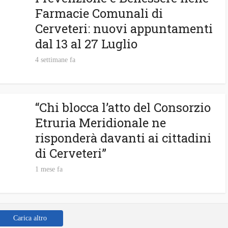
Farmacie Comunali di
Cerveteri: nuovi appuntamenti
dal 13 al 27 Luglio
4 settimane fa
“Chi blocca l’atto del Consorzio
Etruria Meridionale ne
risponderà davanti ai cittadini
di Cerveteri”
1 mese fa
Carica altro