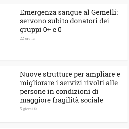
Emergenza sangue al Gemelli:
servono subito donatori dei
gruppi 0+ e 0-
22 ore fa
Nuove strutture per ampliare e
migliorare i servizi rivolti alle
persone in condizioni di
maggiore fragilità sociale
5 giorni fa