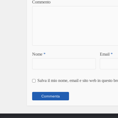
Commento
Nome
*
Email
*
Salva il mio nome, email e sito web in questo b