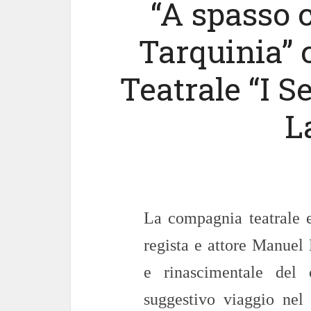
“A spasso 
Tarquinia”
Teatrale “I Se
L
La compagnia teatrale e
regista e attore Manuel 
e rinascimentale del 
suggestivo viaggio nel 