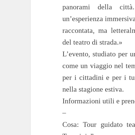
panorami della città
un’esperienza immersiva,
raccontata, ma letteral
del teatro di strada.»
L’evento, studiato per u
come un viaggio nel temp
per i cittadini e per i tu
nella stagione estiva.
Informazioni utili e pren
–
Cosa: Tour guidato tea