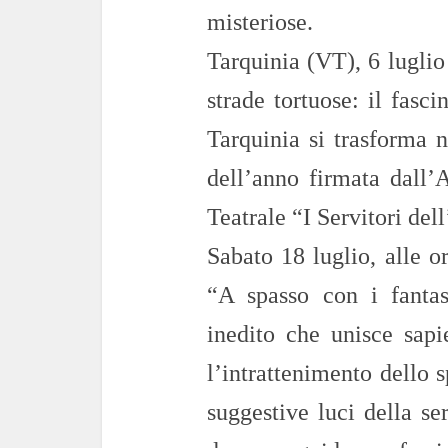
misteriose.
Tarquinia (VT), 6 luglio
strade tortuose: il fasc
Tarquinia si trasforma n
dell’anno firmata dall
Teatrale “I Servitori del
Sabato 18 luglio, alle o
“A spasso con i fantas
inedito che unisce sapi
l’intrattenimento dello s
suggestive luci della se