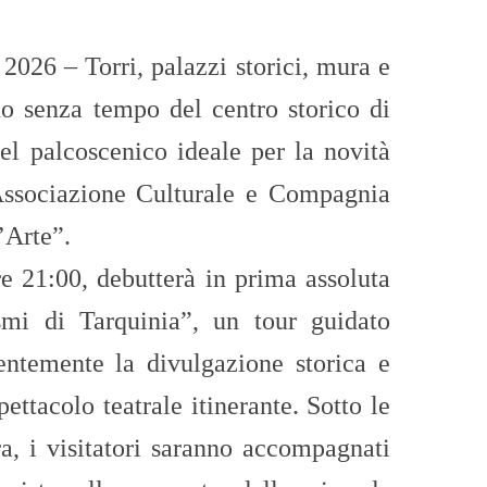
 2026 – Torri, palazzi storici, mura e
ino senza tempo del centro storico di
el palcoscenico ideale per la novità
’Associazione Culturale e Compagnia
l’Arte”.
re 21:00, debutterà in prima assoluta
mi di Tarquinia”, un tour guidato
entemente la divulgazione storica e
pettacolo teatrale itinerante. Sotto le
ra, i visitatori saranno accompagnati