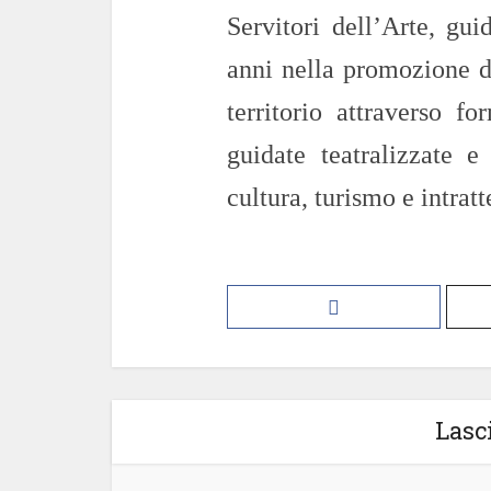
Servitori dell’Arte, gu
anni nella promozione de
territorio attraverso fo
guidate teatralizzate e 
cultura, turismo e intrat
Lasc