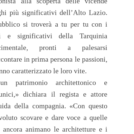
nista alla scoperta delle vicende
hi più significativi dell’Alto Lazio.
ubblico si troverà a tu per tu con i
i e significativi della Tarquinia
imentale, pronti a palesarsi
ontare in prima persona le passioni,
anno caratterizzato le loro vite.
un patrimonio architettonico e
nici,» dichiara il regista e attore
uida della compagnia. «Con questo
oluto scovare e dare voce a quelle
 ancora animano le architetture e i