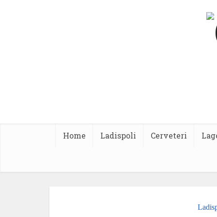
Home
Ladispoli
Cerveteri
Lag
Ladisp