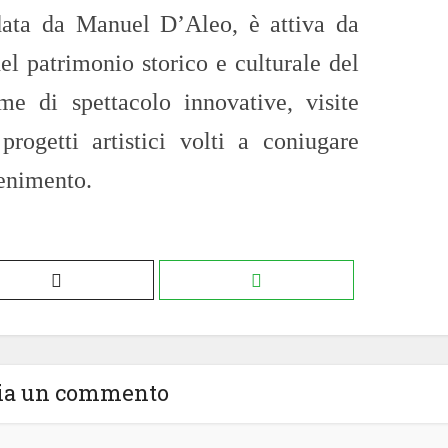
idata da Manuel D’Aleo, è attiva da
l patrimonio storico e culturale del
rme di spettacolo innovative, visite
progetti artistici volti a coniugare
tenimento.
ia un commento