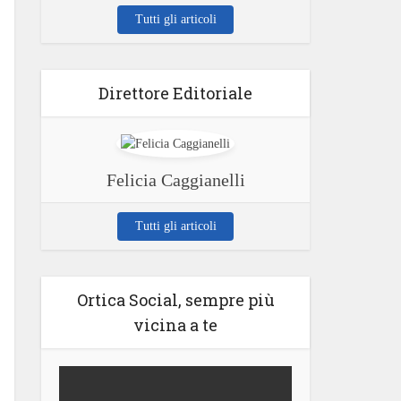
Tutti gli articoli
Direttore Editoriale
Felicia Caggianelli
Tutti gli articoli
Ortica Social, sempre più
vicina a te