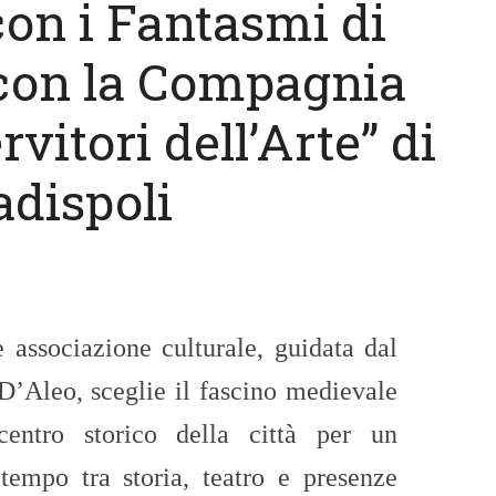
con i Fantasmi di
 con la Compagnia
rvitori dell’Arte” di
adispoli
 associazione culturale, guidata dal
D’Aleo, sceglie il fascino medievale
centro storico della città per un
tempo tra storia, teatro e presenze