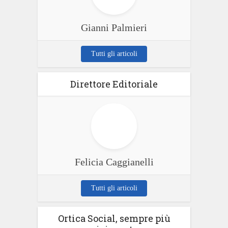
Gianni Palmieri
Tutti gli articoli
Direttore Editoriale
Felicia Caggianelli
Tutti gli articoli
Ortica Social, sempre più