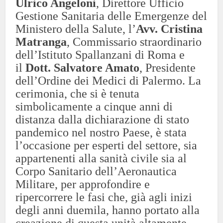
Ulrico Angeloni
, Direttore Ufficio
Gestione Sanitaria delle Emergenze del
Ministero della Salute, l’
Avv. Cristina
Matranga
, Commissario straordinario
dell’Istituto Spallanzani di Roma e
il
Dott. Salvatore Amato
, Presidente
dell’Ordine dei Medici di Palermo.
La
cerimonia, che si è tenuta
simbolicamente a cinque anni di
distanza dalla dichiarazione di stato
pandemico nel nostro Paese, è stata
l’occasione per esperti del settore, sia
appartenenti alla sanità civile sia al
Corpo Sanitario dell’Aeronautica
Militare, per approfondire e
ripercorrere le fasi che, già agli inizi
degli anni duemila, hanno portato alla