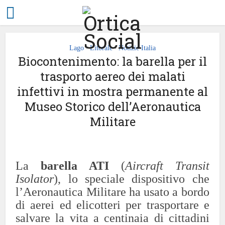
Lago
Litorale
Notizie Italia
•
•
Biocontenimento: la barella per il
trasporto aereo dei malati
infettivi in mostra permanente al
Museo Storico dell’Aeronautica
Militare
La
barella ATI
(
Aircraft Transit
Isolator
), lo speciale dispositivo che
l’Aeronautica Militare ha usato a bordo
di aerei ed elicotteri per trasportare e
salvare la vita a centinaia di cittadini