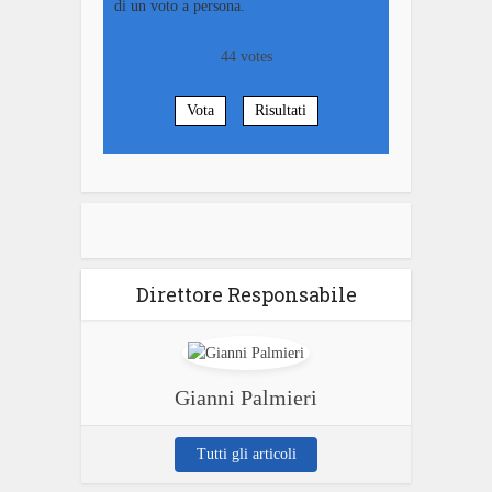
di un voto a persona.
44
votes
Vota
Risultati
Direttore Responsabile
Gianni Palmieri
Tutti gli articoli