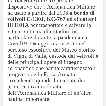
La
barella ATI
è lo speciale
dispositivo che l’Aeronautica Militare
ha usato a partire dal 2006
a bordo di
velivoli C-130J, KC-767 ed elicotteri
HH101A
per trasportare e salvare la
vita a centinaia di cittadini, in
particolare durante la pandemia da
Covid19. Da oggi sarà inserito nel
percorso espositivo del Museo Storico
di Vigna di Valle, custode dei velivoli e
delle principali opere di ingegno
aeronautico che hanno caratterizzato il
progresso della Forza Armata
arricchendo quindi il racconto dei
primi cento anni di vita
dell’Aeronautica Militare di un’altra
pagina importante.