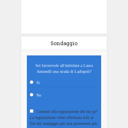
Sondaggio
Sei favorevole all'intitolare a Laura
Antonelli una strada di Ladispoli?
Sì
No
Consenti alla registrazione del tuo ip?
La registrazione viene effettuata solo ai
fini del sondaggio per non permettere più