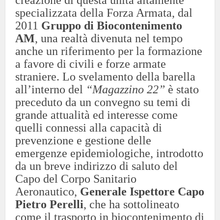
creazione di questa unità altamente
specializzata della Forza Armata, dal
2011
Gruppo di Biocontenimento
AM
, una realtà divenuta nel tempo
anche un riferimento per la formazione
a favore di civili e forze armate
straniere.
Lo svelamento della barella
all’interno del
“Magazzino 22”
è stato
preceduto da un convegno su temi di
grande attualità ed interesse come
quelli connessi alla capacità di
prevenzione e gestione delle
emergenze epidemiologiche, introdotto
da un breve indirizzo di saluto del
Capo del Corpo Sanitario
Aeronautico,
Generale Ispettore Capo
Pietro Perelli
, che ha sottolineato
come il trasporto in biocontenimento di