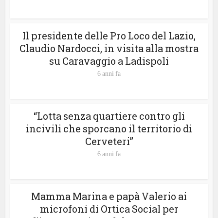
Il presidente delle Pro Loco del Lazio,
Claudio Nardocci, in visita alla mostra
su Caravaggio a Ladispoli
6 anni fa
“Lotta senza quartiere contro gli
incivili che sporcano il territorio di
Cerveteri”
6 anni fa
Mamma Marina e papà Valerio ai
microfoni di Ortica Social per