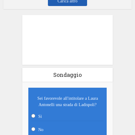
Carica altro
Sondaggio
Sei favorevole all'intitolare a Laura
Antonelli una strada di Ladispoli?
Sì
No