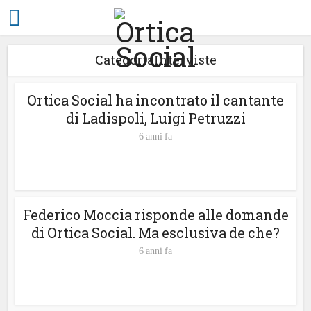
CategoriaInterviste
Ortica Social ha incontrato il cantante
di Ladispoli, Luigi Petruzzi
6 anni fa
Federico Moccia risponde alle domande
di Ortica Social. Ma esclusiva de che?
6 anni fa