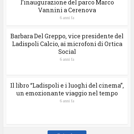
l’inaugurazione del parco Marco
Vannini a Cerenova
6 anni fa
Barbara Del Greppo, vice presidente del
Ladispoli Calcio, ai microfoni di Ortica
Social
6 anni fa
Il libro “Ladispoli e i luoghi del cinema”,
un emozionante viaggio nel tempo
6 anni fa