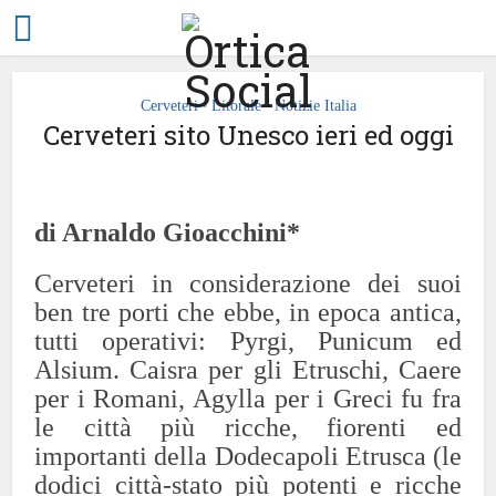
Cerveteri
Litorale
Notizie Italia
•
•
Cerveteri sito Unesco ieri ed oggi
di Arnaldo Gioacchini*
Cerveteri in considerazione dei suoi
ben tre porti che ebbe, in epoca antica,
tutti operativi: Pyrgi, Punicum ed
Alsium. Caisra per gli Etruschi, Caere
per i Romani, Agylla per i Greci fu fra
le città più ricche, fiorenti ed
importanti della Dodecapoli Etrusca (le
dodici città-stato più potenti e ricche