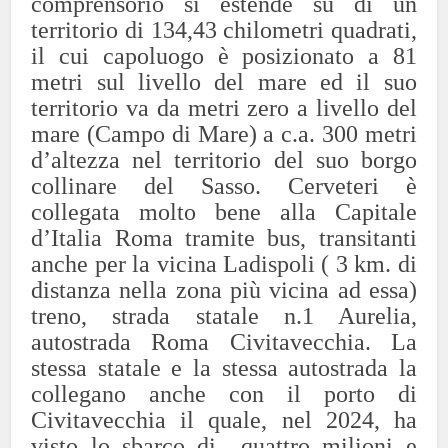
comprensorio si estende su di un
territorio di 134,43 chilometri quadrati,
il cui capoluogo è posizionato a 81
metri sul livello del mare ed il suo
territorio va da metri zero a livello del
mare (Campo di Mare) a c.a. 300 metri
d’altezza nel territorio del suo borgo
collinare del Sasso. Cerveteri è
collegata molto bene alla Capitale
d’Italia Roma tramite bus, transitanti
anche per la vicina Ladispoli ( 3 km. di
distanza nella zona più vicina ad essa)
treno, strada statale n.1 Aurelia,
autostrada Roma Civitavecchia. La
stessa statale e la stessa autostrada la
collegano anche con il porto di
Civitavecchia il quale, nel 2024, ha
visto lo sbarco di quattro milioni e