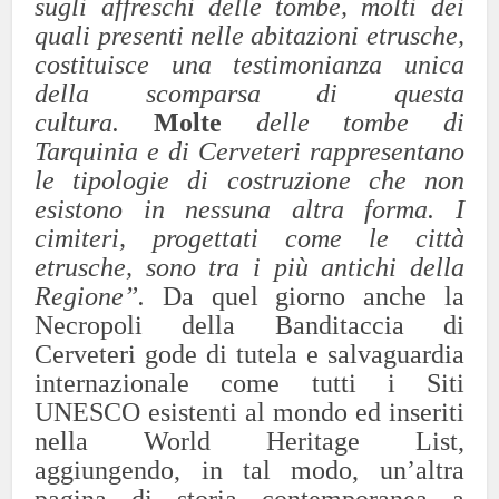
sugli affreschi delle tombe, molti dei
quali presenti nelle abitazioni etrusche,
costituisce una testimonianza unica
della scomparsa di questa
cultura.
Molte
delle tombe di
Tarquinia e di Cerveteri rappresentano
le tipologie di costruzione che non
esistono in nessuna altra forma. I
cimiteri, progettati come le città
etrusche, sono tra i più antichi della
Regione”.
Da quel giorno anche la
Necropoli della Banditaccia di
Cerveteri gode di tutela e salvaguardia
internazionale come tutti i Siti
UNESCO esistenti al mondo ed inseriti
nella World Heritage List,
aggiungendo, in tal modo, un’altra