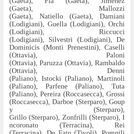
(Gaeta),
F
ia
(Gaet
a),
Ji
menez
(Gaeta),
Mal
lozzi
(G
aeta)
,
N
at
iel
lo
(Gaeta)
,
Damiani
(Lodigiani),
G
uella
(Lodigiani),
Orchi
(Lodigiani),
Riccucci
(Lodigiani),
Silvestr
i
(Lodi
giani)
,
De
Dominicis (Monti Prenestini),
Caselli
(Ottavia),
Paloni
(Ottavia),
P
aruz
za
(Ottavia),
Rambaldo
(Ottavia),
Denni
(Paliano),
I
stoc
ki
(Paliano),
Martin
oli
(Pa
liano)
,
P
arfe
ne
(Paliano),
Tuta
(Paliano), Pereira (Roccasecca), Grossi
(Roccasecca),
D
arb
oe
(
S
te
rpa
ro
)
,
G
ou
p
y
(
S
ter
pa
ro
)
,
G
ril
lo
(
S
terp
a
r
o
)
,
Z
onf
rilli
(
S
terparo
)
,
I
ncoronato (Terracina),
Rei
(Terracina),
De Fato (Tivoli),
Pom
pili