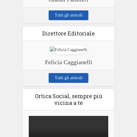
Tutti gli articoli
Direttore Editoriale
Felicia Caggianelli
Tutti gli articoli
Ortica Social, sempre più
vicina a te