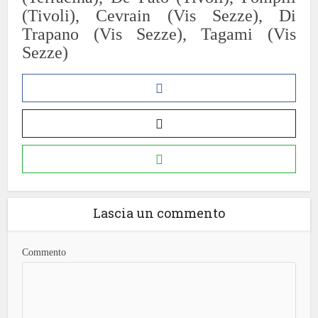
(T
ivoli)
,
C
evra
i
n
(Vis Sezze)
,
Di
Trapano (Vis Sezze)
,
Tagami
(Vis
Sezze)
Lascia un commento
Commento