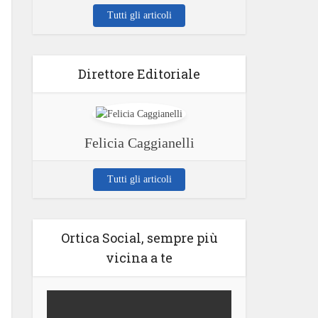
Tutti gli articoli
Direttore Editoriale
Felicia Caggianelli
Tutti gli articoli
Ortica Social, sempre più
vicina a te