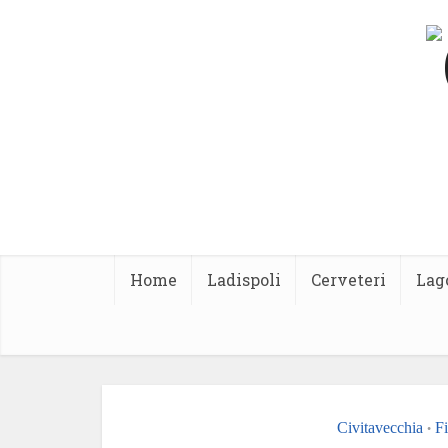
Home
Ladispoli
Cerveteri
Lag
Civitavecchia
F
•