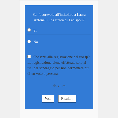
Sei favorevole all'intitolare a Laura
Antonelli una strada di Ladispoli?
Sì
No
Consenti alla registrazione del tuo ip?
La registrazione viene effettuata solo ai
fini del sondaggio per non permettere più
di un voto a persona.
44
votes
Vota
Risultati