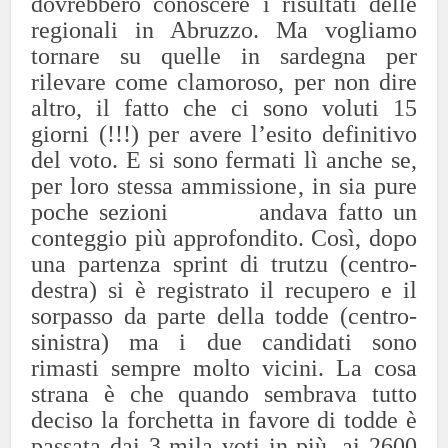
dovrebbero conoscere i risultati delle
regionali in Abruzzo. Ma vogliamo
tornare su quelle in sardegna per
rilevare come clamoroso, per non dire
altro, il fatto che ci sono voluti 15
giorni (!!!) per avere l’esito definitivo
del voto. E si sono fermati lì anche se,
per loro stessa ammissione, in sia pure
poche sezioni andava fatto un
conteggio più approfondito. Così, dopo
una partenza sprint di trutzu (centro-
destra) si è registrato il recupero e il
sorpasso da parte della todde (centro-
sinistra) ma i due candidati sono
rimasti sempre molto vicini. La cosa
strana è che quando sembrava tutto
deciso la forchetta in favore di todde è
passata dai 3 mila voti in più, ai 2600