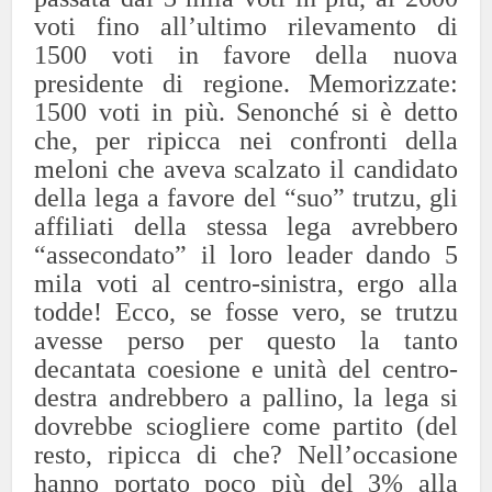
voti fino all’ultimo rilevamento di
1500 voti in favore della nuova
presidente di regione. Memorizzate:
1500 voti in più. Senonché si è detto
che, per ripicca nei confronti della
meloni che aveva scalzato il candidato
della lega a favore del “suo” trutzu, gli
affiliati della stessa lega avrebbero
“assecondato” il loro leader dando 5
mila voti al centro-sinistra, ergo alla
todde! Ecco, se fosse vero, se trutzu
avesse perso per questo la tanto
decantata coesione e unità del centro-
destra andrebbero a pallino, la lega si
dovrebbe sciogliere come partito (del
resto, ripicca di che? Nell’occasione
hanno portato poco più del 3% alla