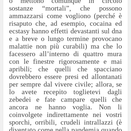
o mettono comunque in circolo
sostanze “mortali”, che possono
ammazzarsi come vogliono (perché è
risaputo che, ad esempio, cocaina ed
ecstasy hanno effetti devastanti sul dna
e a breve o lungo termine provocano
malattie non più curabili) ma che lo
facessero all’interno di quattro mura
con le finestre rigorosamente e mai
apribili; che quelli che spacciano
dovrebbero essere presi ed allontanati
per sempre dal vivere civile; allora, se
lo avete recepito toglietevi dagli
zebedei e fate campare quelli che
ancora ne hanno voglia. Non li
coinvolgete indirettamente nei vostri
sporchi, orribili, crudeli intrallazzi (è
diventato come nella pandemia quando