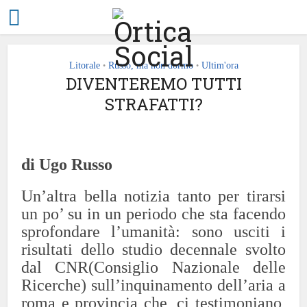
Litorale
Russo, ma non dormo
Ultim'ora
•
•
DIVENTEREMO TUTTI
STRAFATTI?
di Ugo Russo
Un’altra bella notizia tanto per tirarsi
un po’ su in un periodo che sta facendo
sprofondare l’umanità: sono usciti i
risultati dello studio decennale svolto
dal CNR(Consiglio Nazionale delle
Ricerche) sull’inquinamento dell’aria a
roma e provincia che, ci testimoniano,