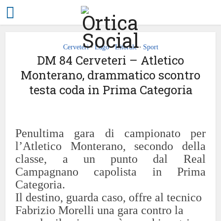
Cerveteri
Lago
Litorale
Sport
•
•
•
DM 84 Cerveteri – Atletico
Monterano, drammatico scontro
testa coda in Prima Categoria
Penultima gara di campionato per
l’Atletico Monterano, secondo della
classe, a un punto dal Real
Campagnano capolista in Prima
Categoria.
Il destino, guarda caso, offre al tecnico
Fabrizio Morelli una gara contro la