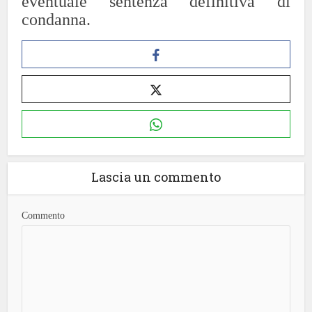
eventuale sentenza definitiva di
condanna.
Lascia un commento
Commento