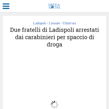
Ladispoli
Litorale
Ultim'ora
•
•
Due fratelli di Ladispoli arrestati
dai carabinieri per spaccio di
droga