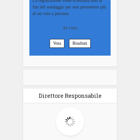
La registrazione viene effettuata solo ai
fini del sondaggio per non permettere più
di un voto a persona.
44
votes
Vota
Risultati
Direttore Responsabile