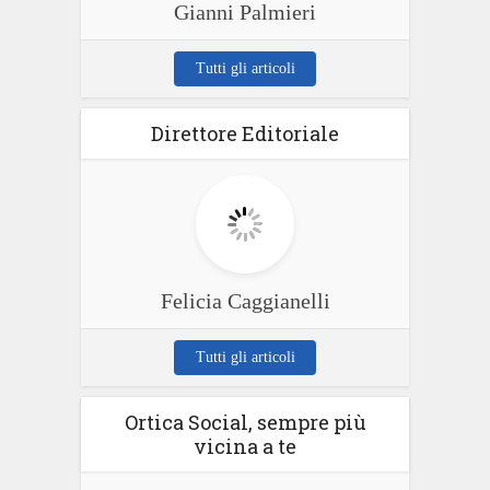
Gianni Palmieri
Tutti gli articoli
Direttore Editoriale
Felicia Caggianelli
Tutti gli articoli
Ortica Social, sempre più
vicina a te