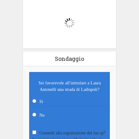
Sondaggio
Sei favorevole all'intitolare a Laura
Antonelli una strada di Ladispoli?
Sì
No
Consenti alla registrazione del tuo ip?