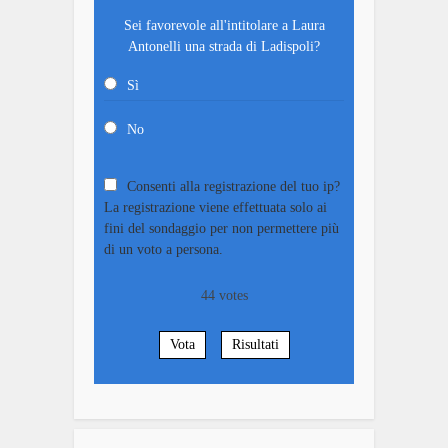
Sei favorevole all'intitolare a Laura
Antonelli una strada di Ladispoli?
Sì
No
Consenti alla registrazione del tuo ip?
La registrazione viene effettuata solo ai
fini del sondaggio per non permettere più
di un voto a persona.
44
votes
Vota
Risultati