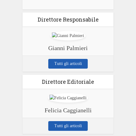
Direttore Responsabile
Gianni Palmieri
Tutti gli articoli
Direttore Editoriale
Felicia Caggianelli
Tutti gli articoli