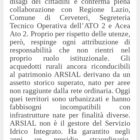
disagi dei cittadini e conferma piena
collaborazione con Regione Lazio,
Comune di Cerveteri, Segreteria
Tecnico Operativa dell’ATO 2 e Acea
Ato 2. Proprio per rispetto delle utenze,
però, respinge ogni attribuzione di
responsabilità che non rientri nel
proprio ruolo istituzionale.
Gli
acquedotti rurali ancora riconducibili
al patrimonio ARSIAL derivano da un
assetto storico superato, nato per aree
non raggiunte dalla rete ordinaria. Oggi
quei territori sono urbanizzati e hanno
fabbisogni incompatibili con
infrastrutture nate per finalità diverse.
ARSIAL non è il gestore del Servizio
Idrico Integrato. Ha garantito negli
anni un presidio straordinario,