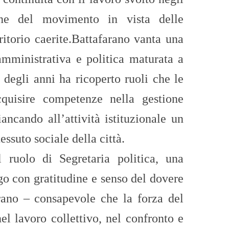
one del movimento in vista delle
ritorio caerite.
Battafarano vanta una
amministrativa e politica maturata a
o degli anni ha ricoperto ruoli che le
quisire competenze nella gestione
iancando all’attività istituzionale un
essuto sociale della città.
l ruolo di Segretaria politica, una
go con gratitudine e senso del dovere
rano – consapevole che la forza del
nel lavoro collettivo, nel confronto e