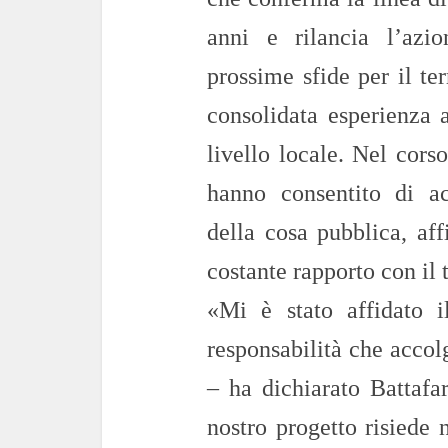
anni e rilancia l’azi
prossime sfide per il ter
consolidata esperienza 
livello locale. Nel cors
hanno consentito di ac
della cosa pubblica, aff
costante rapporto con il t
«Mi è stato affidato i
responsabilità che accol
– ha dichiarato Battafa
nostro progetto risiede 