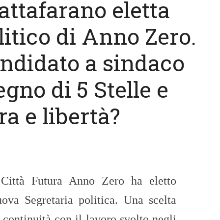
attafarano eletta
litico di Anno Zero.
candidato a sindaco
egno di 5 Stelle e
ra e libertà?
 Città Futura Anno Zero ha eletto
ova Segretaria politica. Una scelta
 continuità con il lavoro svolto negli