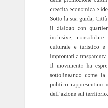
crescita economica e iden
Sotto la sua guida, Citt
il dialogo con quartie
inclusive, consolidar
culturale e turistico e
improntati a trasparenza
Il movimento ha espres
sottolineando come la 
politico rappresentino 
dell’azione sul territorio