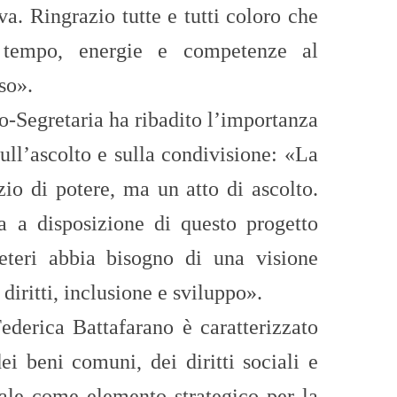
va. Ringrazio tutte e tutti coloro che
 tempo, energie e competenze al
so».
eo-Segretaria ha ribadito l’importanza
sull’ascolto e sulla condivisione: «La
zio di potere, ma un atto di ascolto.
a a disposizione di questo progetto
teri abbia bisogno di una visione
diritti, inclusione e sviluppo».
Federica Battafarano è caratterizzato
i beni comuni, dei diritti sociali e
ale come elemento strategico per la