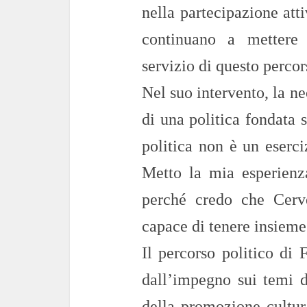
nella partecipazione atti
continuano a mettere
servizio di questo percor
Nel suo intervento, la n
di una politica fondata 
politica non è un eserci
Metto la mia esperienz
perché credo che Cerve
capace di tenere insieme 
Il percorso politico di 
dall’impegno sui temi de
della promozione cultur