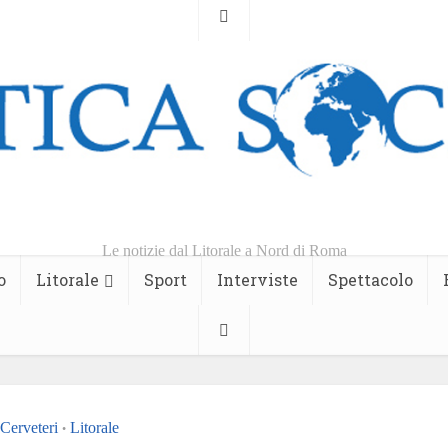
Le notizie dal Litorale a Nord di Roma
o
Litorale
Sport
Interviste
Spettacolo
Cerveteri
Litorale
•