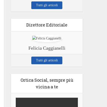
Tutti gli articoli
Direttore Editoriale
Felicia Caggianelli
Tutti gli articoli
Ortica Social, sempre più
vicina a te