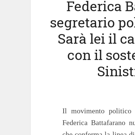
Federica B
segretario po
Sarà lei il 
con il sost
Sinist
Il movimento politico
Federica Battafarano nu
che conferma la linea di