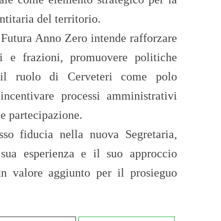
titaria del territorio.
à Futura Anno Zero intende rafforzare
ri e frazioni, promuovere politiche
e il ruolo di Cerveteri come polo
 incentivare processi amministrativi
 e partecipazione.
so fiducia nella nuova Segretaria,
sua esperienza e il suo approccio
un valore aggiunto per il prosieguo
.