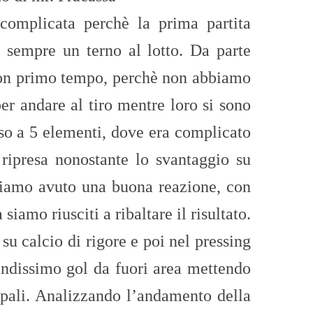
omplicata perchè la prima partita
 sempre un terno al lotto. Da parte
uon primo tempo, perchè non abbiamo
per andare al tiro mentre loro si sono
so a 5 elementi, dove era complicato
 ripresa nonostante lo svantaggio su
biamo avuto una buona reazione, con
 siamo riusciti a ribaltare il risultato.
u calcio di rigore e poi nel pressing
andissimo gol da fuori area mettendo
i pali. Analizzando l’andamento della