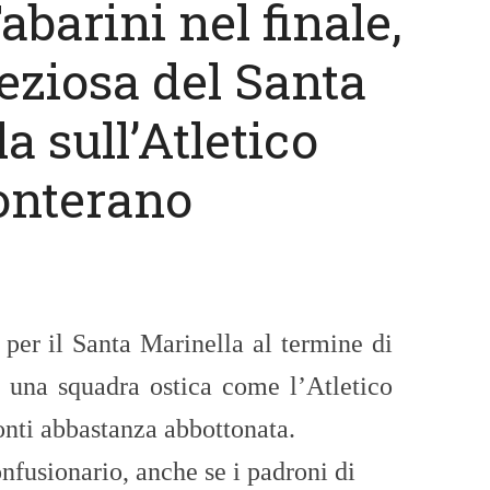
Tabarini nel finale,
reziosa del Santa
a sull’Atletico
nterano
per il Santa Marinella al termine di
o una squadra ostica come l’Atletico
nti abbastanza abbottonata.
fusionario, anche se i padroni di