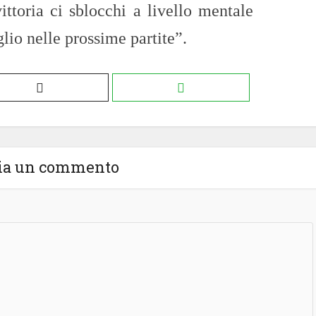
vittoria ci sblocchi a livello mentale
lio nelle prossime partite”.
ia un commento