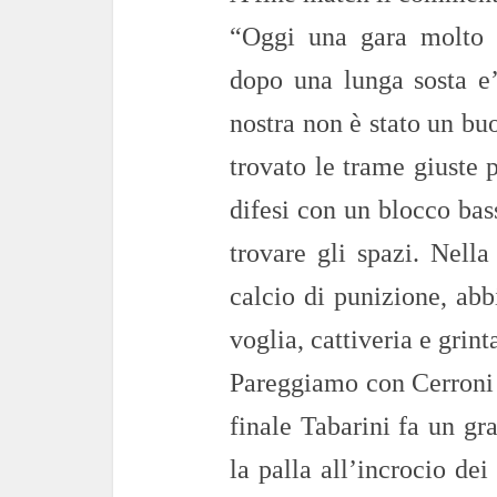
“Oggi una gara molto c
dopo una lunga sosta e’
nostra non è stato un b
trovato le trame giuste 
difesi con un blocco bas
trovare gli spazi. Nella
calcio di punizione, ab
voglia, cattiveria e grinta
Pareggiamo con Cerroni s
finale Tabarini fa un gr
la palla all’incrocio de