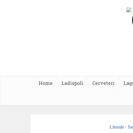
Home
Ladispoli
Cerveteri
Lag
Litorale
Sa
•