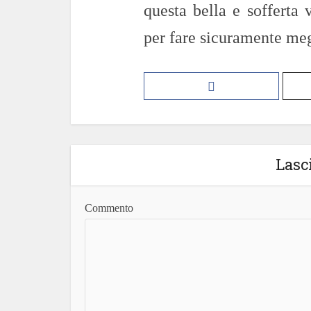
questa bella e sofferta 
per fare sicuramente meg
Lasc
Commento