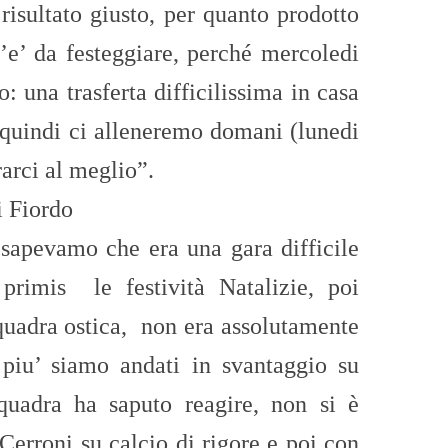
 risultato giusto, per quanto prodotto
e’ da festeggiare, perché mercoledi
 una trasferta difficilissima in casa
 quindi ci alleneremo domani (lunedi
arci al meglio”.
i Fiordo
 sapevamo che era una gara difficile
 primis le festività Natalizie, poi
uadra ostica, non era assolutamente
n piu’ siamo andati in svantaggio su
squadra ha saputo reagire, non si è
Cerroni su calcio di rigore e poi con