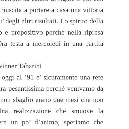
riuscita a portare a casa una vittoria
 degli altri risultati. Lo spirito della
o e propositivo perché nella ripresa
ra testa a mercoledi in una partita
inner Tabarini
 oggi al ’91 e’ sicuramente una rete
tura pesantissima perché venivamo da
e non sbaglio erano due mesi che non
na realizzazione che smuove la
dere un po’ d’animo, speriamo che