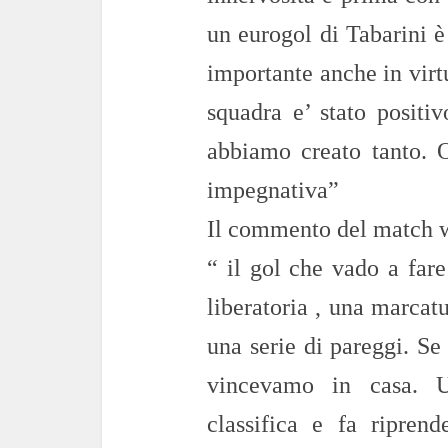
un eurogol di Tabarini è 
importante anche in virtu’
squadra e’ stato positiv
abbiamo creato tanto. O
impegnativa”
Il commento del match w
“ il gol che vado a fare
liberatoria , una marca
una serie di pareggi. S
vincevamo in casa. U
classifica e fa ripren