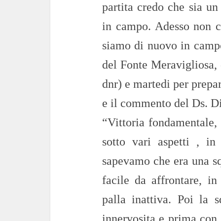
partita credo che sia un
in campo. Adesso non c’
siamo di nuovo in campo:
del Fonte Meravigliosa,
dnr) e martedi per prepar
e il commento del Ds. D
“Vittoria fondamentale,
sotto vari aspetti , in
sapevamo che era una sq
facile da affrontare, i
palla inattiva. Poi la 
innervosita e prima con 