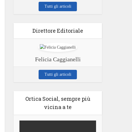
Tutti gli articoli
Direttore Editoriale
Felicia Caggianelli
Tutti gli articoli
Ortica Social, sempre più
vicina a te