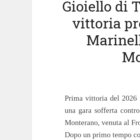
Gioiello di 
vittoria p
Marinell
Mo
Prima vittoria del 2026 
una gara sofferta contr
Monterano, venuta al Fro
Dopo un primo tempo con