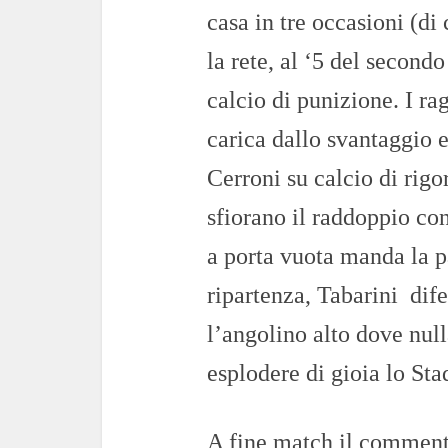
casa in tre occasioni (di
la rete, al ‘5 del secon
calcio di punizione. I ra
carica dallo svantaggio e
Cerroni su calcio di rigo
sfiorano il raddoppio co
a porta vuota manda la pa
ripartenza, Tabarini dife
l’angolino alto dove nul
esplodere di gioia lo Sta
A fine match il comment