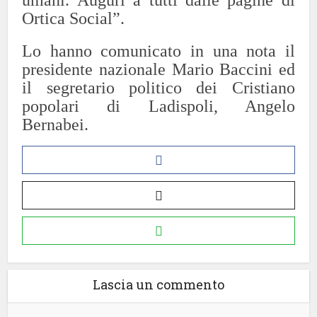
umani. Auguri a tutti dalle pagine di
Ortica Social”.
Lo hanno comunicato in una nota il
presidente nazionale Mario Baccini ed
il segretario politico dei Cristiano
popolari di Ladispoli, Angelo
Bernabei.
Lascia un commento