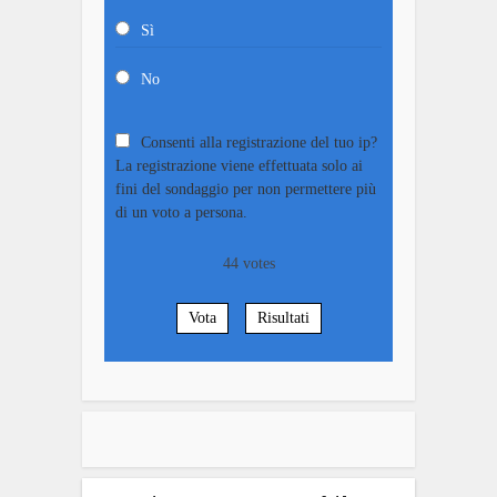
Sì
No
Consenti alla registrazione del tuo ip?
La registrazione viene effettuata solo ai
fini del sondaggio per non permettere più
di un voto a persona.
44
votes
Vota
Risultati