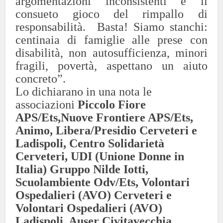
argomentazioni inconsistenti e il
consueto gioco del rimpallo di
responsabilità. Basta! Siamo stanchi:
centinaia di famiglie alle prese con
disabilità, non autosufficienza, minori
fragili, povertà, aspettano un aiuto
concreto”.
Lo dichiarano in una nota le
associazioni
Piccolo Fiore
APS/Ets,Nuove Frontiere APS/Ets,
Animo, Libera/Presidio Cerveteri e
Ladispoli, Centro Solidarietà
Cerveteri, UDI (Unione Donne in
Italia) Gruppo Nilde Iotti,
Scuolambiente Odv/Ets, Volontari
Ospedalieri (AVO) Cerveteri e
Volontari Ospedalieri (AVO)
Ladispoli, Auser Civitavecchia