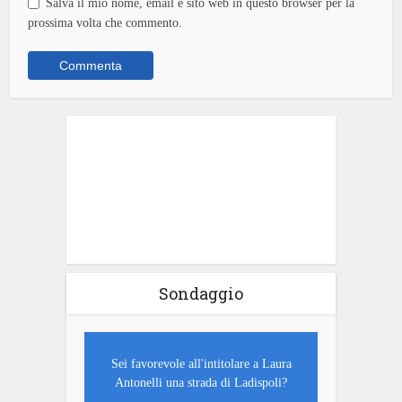
Salva il mio nome, email e sito web in questo browser per la
prossima volta che commento.
Sondaggio
Sei favorevole all'intitolare a Laura
Antonelli una strada di Ladispoli?