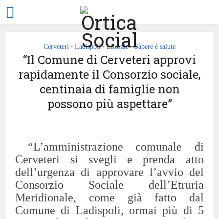
Cerveteri
Ladispoli
Litorale
Sapere è salute
•
•
•
“Il Comune di Cerveteri approvi
rapidamente il Consorzio sociale,
centinaia di famiglie non
possono più aspettare”
“L’amministrazione comunale di
Cerveteri si svegli e prenda atto
dell’urgenza di approvare l’avvio del
Consorzio Sociale dell’Etruria
Meridionale, come già fatto dal
Comune di Ladispoli, ormai più di 5