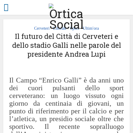
Cerveteri
Litorale
Sport
Ultim'ora
•
•
•
Il futuro del Città di Cerveteri e
dello stadio Galli nelle parole del
presidente Andrea Lupi
Il Campo “Enrico Galli” è da anni uno
dei cuori pulsanti dello sport
cerveterano: un luogo vissuto ogni
giorno da centinaia di giovani, un
punto di riferimento per il calcio e per
l’atletica, un presidio sociale oltre che
sportivo.
Il recente sopralluogo