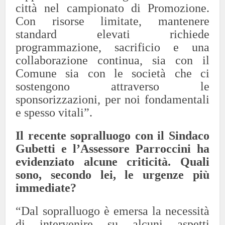
città nel campionato di Promozione.
Con risorse limitate, mantenere
standard elevati richiede
programmazione, sacrificio e una
collaborazione continua, sia con il
Comune sia con le società che ci
sostengono attraverso le
sponsorizzazioni, per noi fondamentali
e spesso vitali”.
Il recente sopralluogo con il Sindaco
Gubetti e l’Assessore Parroccini ha
evidenziato alcune criticità. Quali
sono, secondo lei, le urgenze più
immediate?
“Dal sopralluogo è emersa la necessità
di intervenire su alcuni aspetti