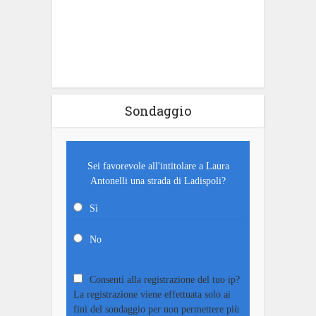
Sondaggio
Sei favorevole all'intitolare a Laura
Antonelli una strada di Ladispoli?
Sì
No
Consenti alla registrazione del tuo ip?
La registrazione viene effettuata solo ai
fini del sondaggio per non permettere più