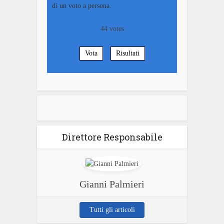
di un voto a persona.
44
votes
Vota
Risultati
Direttore Responsabile
Gianni Palmieri
Tutti gli articoli