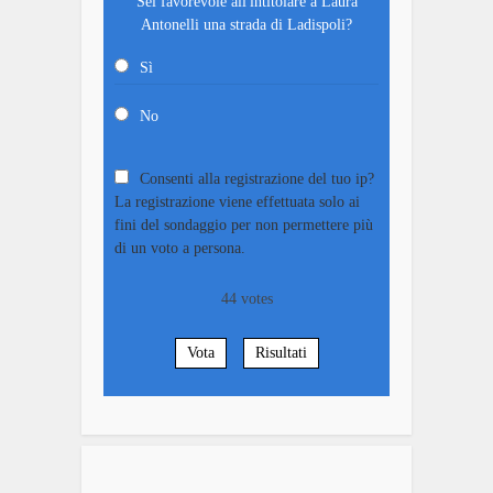
Sei favorevole all'intitolare a Laura
Antonelli una strada di Ladispoli?
Sì
No
Consenti alla registrazione del tuo ip?
La registrazione viene effettuata solo ai
fini del sondaggio per non permettere più
di un voto a persona.
44
votes
Vota
Risultati