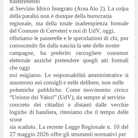
trasferimento
al Servizio Idrico Integrato (Acea Ato 2). La colpa
della paralisi non è dunque della burocrazia
regionale, ma della totale inadempienza formale
del Comune di Cerveteri e noi di UdV, oggi,
rifiutiamo le passerelle e le speculazioni di chi, pur
conoscendo fin dalla nascita la sete delle nostre
campagne, ha preferito raccogliere consenso
elettorale anziché pretendere quegli atti formali
che oggi
noi esigiamo. Le responsabilità amministrative si
assumono nei consigli e nelle delibere, non nelle
polemiche pubbliche. Come movimento civico
“Unione dei Valori” (UdV), da sempre al servizio
concreto dei cittadini e distanti dalle vecchie
logiche di bandiera, riteniamo che il tempo delle
scuse
sia scaduto. La recente Legge Regionale n. 10 del
27 maggio 2026 offre gli strumenti normativi per