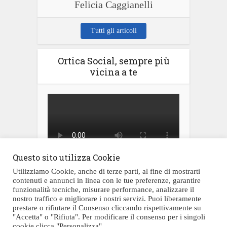
Felicia Caggianelli
Tutti gli articoli
Ortica Social, sempre più
vicina a te
Questo sito utilizza Cookie
Utilizziamo Cookie, anche di terze parti, al fine di mostrarti
contenuti e annunci in linea con le tue preferenze, garantire
funzionalità tecniche, misurare performance, analizzare il
nostro traffico e migliorare i nostri servizi. Puoi liberamente
prestare o rifiutare il Consenso cliccando rispettivamente su
Testata giornalistica registrata al Tribunale di Civitavecchia al numero
"Accetta" o "Rifiuta". Per modificare il consenso per i singoli
05/2019 il 05/12/2019
cookie clicca "Personalizza".