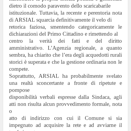
dietro il comodo paravento dello scaricabarile
istituzionale. Tuttavia, la recente e perentoria nota
di ARSIAL squarcia definitivamente il velo di
retorica faziosa, smentendo categoricamente le
dichiarazioni del Primo Cittadino e rimettendo al
centro la verità dei fatti e del diritto
amministrativo. L’Agenzia regionale, a quanto
sembra, ha chiarito
che l’era degli acquedotti rurali
storici è superata e che la gestione ordinaria non le
compete.
Soprattutto, ARSIAL ha probabilmente svelato
una realtà sconcertante a fronte di ripetute e
pompose
disponibilità verbali espresse dalla Sindaca, agli
atti non risulta alcun provvedimento formale, nota
o
atto di indirizzo con cui il Comune si sia
impegnato ad acquisire la rete e ad avviarne il