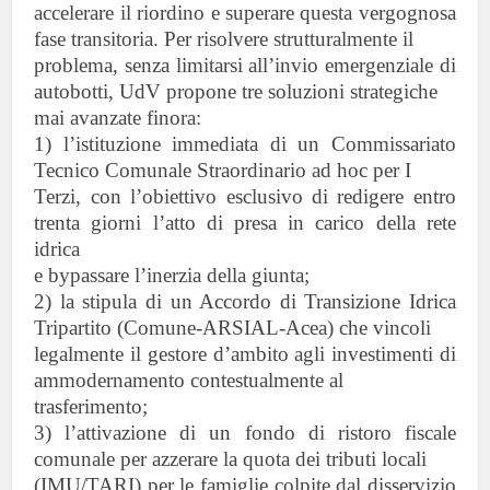
accelerare il riordino e superare questa vergognosa
fase transitoria. Per risolvere strutturalmente il
problema, senza limitarsi all’invio emergenziale di
autobotti, UdV propone tre soluzioni strategiche
mai avanzate finora:
1) l’istituzione immediata di un Commissariato
Tecnico Comunale Straordinario ad hoc per I
Terzi, con l’obiettivo esclusivo di redigere entro
trenta giorni l’atto di presa in carico della rete
idrica
e bypassare l’inerzia della giunta;
2) la stipula di un Accordo di Transizione Idrica
Tripartito (Comune-ARSIAL-Acea) che vincoli
legalmente il gestore d’ambito agli investimenti di
ammodernamento contestualmente al
trasferimento;
3) l’attivazione di un fondo di ristoro fiscale
comunale per azzerare la quota dei tributi locali
(IMU/TARI) per le famiglie colpite dal disservizio