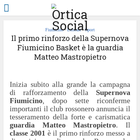
Fiumicino
Litorale
Sport
•
•
Il primo rinforzo della Supernova
Fiumicino Basket è la guardia
Matteo Mastropietro
Inizia subito alla grande la campagna
di rafforzamento della
Supernova
Fiumicino
, dopo sette riconferme
importanti il club rossonero annuncia il
tesseramento della forte e carismatica
guardia Matteo Mastropietro
.
Il
classe 2001
è il primo rinforzo messo a