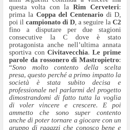
questa volta con la
Rim Cerveteri
:
prima la
Coppa del Centenario
di D,
poi il
campionato di D
, a seguire la
C2
fino a disputare per due stagioni
consecutive la C dove è stato
protagonista anche nell’ultima annata
sportiva con
Civitavecchia
.
Le prime
parole da rossonero di Mastropietro
:
“
Sono molto contento della scelta
presa, questo perché a primo impatto la
società è stata subito decisa e
professionale nel parlarmi del progetto
dimostrandomi di fatto tutta la voglia
di voler vincere e crescere. E poi
ammetto che sono super contento
anche di poter tornare a giocare con un
gruppo di ragazzi che conosco bene e