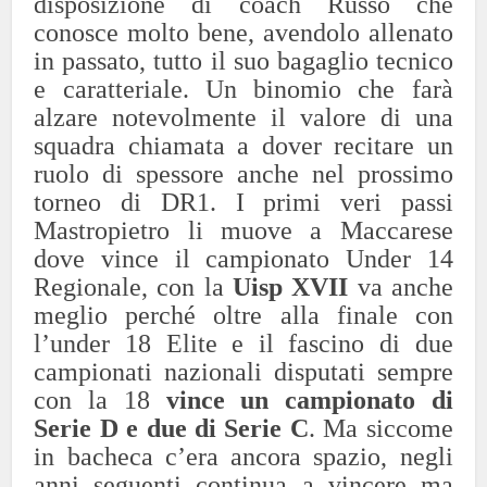
disposizione di coach Russo che
conosce molto bene, avendolo allenato
in passato, tutto il suo bagaglio tecnico
e caratteriale. Un binomio che farà
alzare notevolmente il valore di una
squadra chiamata a dover recitare un
ruolo di spessore anche nel prossimo
torneo di DR1. I primi veri passi
Mastropietro li muove a Maccarese
dove vince il campionato Under 14
Regionale, con la
Uisp XVII
va anche
meglio perché oltre alla finale con
l’under 18 Elite e il fascino di due
campionati nazionali disputati sempre
con la 18
vince un campionato di
Serie D e due di Serie C
. Ma siccome
in bacheca c’era ancora spazio, negli
anni seguenti continua a vincere ma