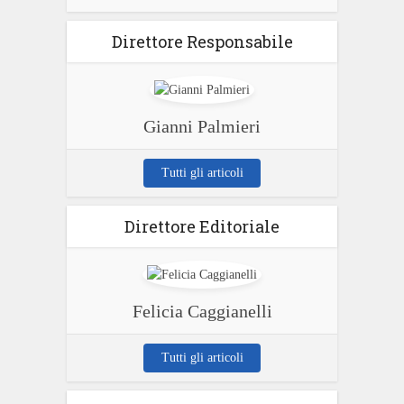
Direttore Responsabile
Gianni Palmieri
Tutti gli articoli
Direttore Editoriale
Felicia Caggianelli
Tutti gli articoli