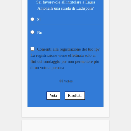
Sei favorevole all'intitolare a Laura
Antonelli una strada di Ladispoli?
Sì
No
Consenti alla registrazione del tuo ip?
La registrazione viene effettuata solo ai
fini del sondaggio per non permettere più
di un voto a persona.
44
votes
Vota
Risultati