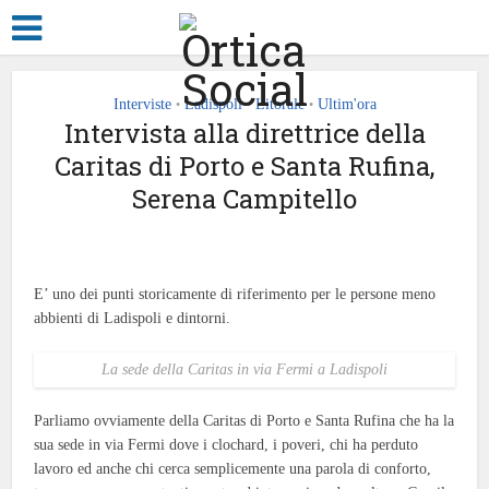
Interviste
Ladispoli
Litorale
Ultim'ora
•
•
•
Intervista alla direttrice della
Caritas di Porto e Santa Rufina,
Serena Campitello
E’ uno dei punti storicamente di riferimento per le persone meno
abbienti di Ladispoli e dintorni.
La sede della Caritas in via Fermi a Ladispoli
Parliamo ovviamente della Caritas di Porto e Santa Rufina che ha la
sua sede in via Fermi dove i clochard, i poveri, chi ha perduto
lavoro ed anche chi cerca semplicemente una parola di conforto,