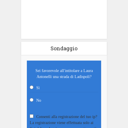
Sondaggio
Sei favorevole all'intitolare a Laura
Antonelli una strada di Ladispoli?
Sì
No
Consenti alla registrazione del tuo ip?
La registrazione viene effettuata solo ai