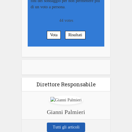
fini del sondaggio per non permettere più
di un voto a persona.
44
votes
Vota
Risultati
Direttore Responsabile
Gianni Palmieri
Tutti gli articoli