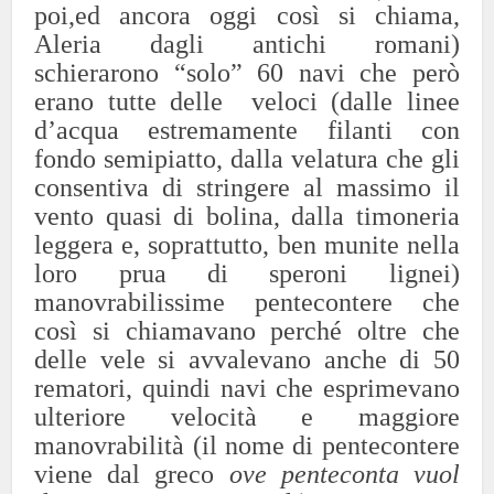
poi,ed ancora oggi così si chiama,
Aleria dagli antichi romani)
schierarono “solo” 60 navi che però
erano tutte delle veloci (dalle linee
d’acqua estremamente filanti con
fondo semipiatto, dalla velatura che gli
consentiva di stringere al massimo il
vento quasi di bolina, dalla timoneria
leggera e, soprattutto, ben munite nella
loro prua di speroni lignei)
manovrabilissime pentecontere che
così si chiamavano perché oltre che
delle vele si avvalevano anche di 50
rematori, quindi navi che esprimevano
ulteriore velocità e maggiore
manovrabilità (il nome di pentecontere
viene dal greco
ove
penteconta vuol