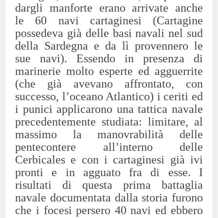
dargli manforte erano arrivate anche
le 60 navi cartaginesi (Cartagine
possedeva già delle basi navali nel sud
della Sardegna e da lì provennero le
sue navi). Essendo in presenza di
marinerie molto esperte ed agguerrite
(che già avevano affrontato, con
successo, l’oceano Atlantico) i ceriti ed
i punici applicarono una tattica navale
precedentemente studiata: limitare, al
massimo la manovrabilità delle
pentecontere all’interno delle
Cerbicales e con i cartaginesi già ivi
pronti e in agguato fra di esse. I
risultati di questa prima battaglia
navale documentata dalla storia furono
che i focesi persero 40 navi ed ebbero