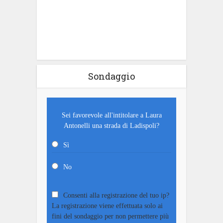
Sondaggio
Sei favorevole all'intitolare a Laura
Antonelli una strada di Ladispoli?
Sì
No
Consenti alla registrazione del tuo ip?
La registrazione viene effettuata solo ai
fini del sondaggio per non permettere più