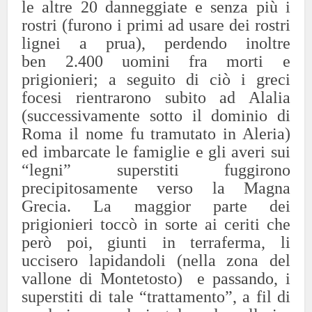
le altre 20 danneggiate e senza più i
rostri (furono i primi ad usare dei rostri
lignei a prua), perdendo inoltre
ben 2.400 uomini fra morti e
prigionieri; a seguito di ciò i greci
focesi rientrarono subito ad Alalia
(successivamente sotto il dominio di
Roma il nome fu tramutato in Aleria)
ed imbarcate le famiglie e gli averi sui
“legni” superstiti fuggirono
precipitosamente verso la Magna
Grecia. La maggior parte dei
prigionieri toccò in sorte ai ceriti che
però poi, giunti in terraferma, li
uccisero lapidandoli (nella zona del
vallone di Montetosto) e passando, i
superstiti di tale “trattamento”, a fil di