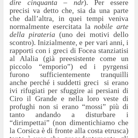
dire cinquanta – ndr
). Per essere
precisi va detto che, sia da una parte
che dall’altra, in quei tempi veniva
normalmente esercitata la
nobile arte
della pirateria
(uno dei motivi dello
scontro). Inizialmente, e per vari anni, i
rapporti con i greci di Focea stanziatisi
al Alalia (già preesistente come un
piccolo “emporio”) ed i pyrgensi
furono sufficientemente tranquilli
anche perché i suddetti greci si erano
ivi rifugiati per sfuggire ai persiani di
Ciro il Grande e nella loro veste di
profughi non si erano “mossi” più di
tanto andando a disturbare i
“dirimpettai” (non dimentichiamo che
la Corsica è di fronte alla costa etrusca)