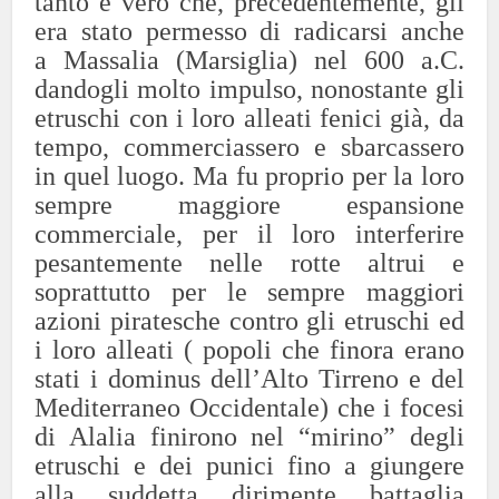
tanto è vero che, precedentemente, gli
era stato permesso di radicarsi anche
a Massalia (Marsiglia) nel 600 a.C.
dandogli molto impulso, nonostante gli
etruschi con i loro alleati fenici già, da
tempo, commerciassero e sbarcassero
in quel luogo. Ma fu proprio per la loro
sempre maggiore espansione
commerciale, per il loro interferire
pesantemente nelle rotte altrui e
soprattutto per le sempre maggiori
azioni piratesche contro gli etruschi ed
i loro alleati ( popoli che finora erano
stati i dominus dell’Alto Tirreno e del
Mediterraneo Occidentale) che i focesi
di Alalia finirono nel “mirino” degli
etruschi e dei punici fino a giungere
alla suddetta dirimente battaglia