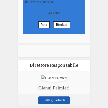
di un voto a persona.
44
votes
Vota
Risultati
Direttore Responsabile
Gianni Palmieri
Tutti gli articoli