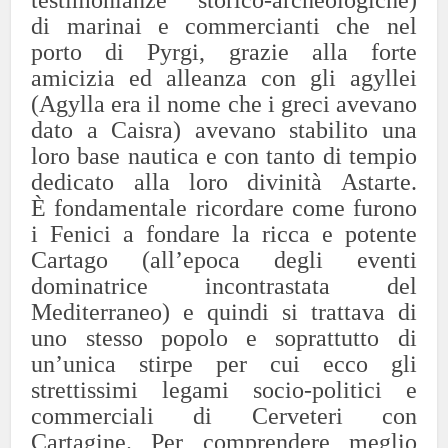
testimonianze storico-archeologiche)
di marinai e commercianti che nel
porto di Pyrgi, grazie alla forte
amicizia ed alleanza con gli agyllei
(Agylla era il nome che i greci avevano
dato a Caisra) avevano stabilito una
loro base nautica e con tanto di tempio
dedicato alla loro divinità Astarte.
È fondamentale ricordare come furono
i Fenici a fondare la ricca e potente
Cartago (all’epoca degli eventi
dominatrice incontrastata del
Mediterraneo) e quindi si trattava di
uno stesso popolo e soprattutto di
un’unica stirpe per cui ecco gli
strettissimi legami socio-politici e
commerciali di Cerveteri con
Cartagine. Per comprendere meglio