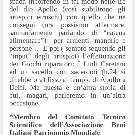
spada incorrendo in tal modo nelle ire
del dio Apollo (così stabilirono gli
aruspici etruschi) con quello che ne
conseguì (ora possiamo affermare,
sanitariamente parlando, di “catena
alimentare”) per armenti, mandrie e
persone … E poi ( sempre seguendo gli
“input” degli aruspici) l’effettuazione
dei Giochi riparatori: I Ludi Ceretani
ed un sacello con sacerdoti (h.24 si
direbbe ora) fisso al tempio di Apollo a
Delfi. Ma questa è un’altra storia di
cui, magari, parleremo in un’altra
occasione.
*Membro del Comitato Tecnico
Scientifico dell’Associazione Beni
Italiani Patrimonio Mondiale