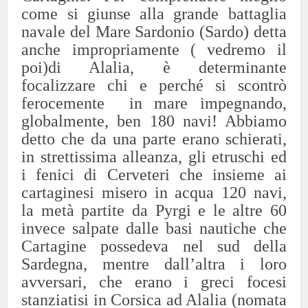
come si giunse alla grande battaglia
navale del Mare Sardonio (Sardo) detta
anche impropriamente ( vedremo il
poi)di Alalia, è determinante
focalizzare chi e perché si scontrò
ferocemente in mare impegnando,
globalmente, ben 180 navi! Abbiamo
detto che da una parte erano schierati,
in strettissima alleanza, gli etruschi ed
i fenici di Cerveteri che insieme ai
cartaginesi misero in acqua 120 navi,
la metà partite da Pyrgi e le altre 60
invece salpate dalle basi nautiche che
Cartagine possedeva nel sud della
Sardegna, mentre dall’altra i loro
avversari, che erano i greci focesi
stanziatisi in Corsica ad Alalia (nomata