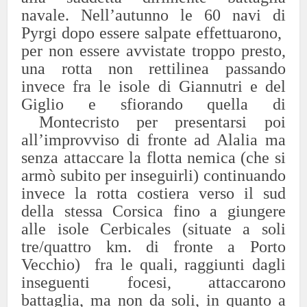
navale. Nell’autunno le 60 navi di
Pyrgi dopo essere salpate effettuarono,
per non essere avvistate troppo presto,
una rotta non rettilinea passando
invece fra le isole di Giannutri e del
Giglio e sfiorando quella di
Montecristo per presentarsi poi
all’improvviso di fronte ad Alalia ma
senza attaccare la flotta nemica (che si
armò subito per inseguirli) continuando
invece la rotta costiera verso il sud
della stessa Corsica fino a giungere
alle isole Cerbicales (situate a soli
tre/quattro km. di fronte a Porto
Vecchio) fra le quali, raggiunti dagli
inseguenti focesi, attaccarono
battaglia, ma non da soli, in quanto a