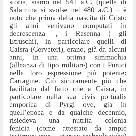
storia, siamo nel 541 a.C. (quella di
Salamina si svolse nel 480 a.C.) – è
noto che prima della nascita di Cristo
gli anni venivano computati in
decrescenza -, i Rasenna ( gli
Etruschi), in particolare quelli di
Caisra (Cerveteri), erano, già da alcuni
anni, in una ottima simmachia
(alleanza di tipo militare) con i Punici
nella loro espressione più potente:
Cartagine.
Ciò sicuramente più che
facilitato dal fatto che a Caisra, in
particolare nella sua civis portualis
emporica di Pyrgi ove, già in
quell’epoca e da qualche decennio,
risiedeva una nutrita colonia
fenicia (come attestato da ampie