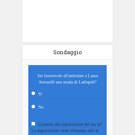
Sondaggio
Sei favorevole all'intitolare a Laura
Antonelli una strada di Ladispoli?
Sì
No
Consenti alla registrazione del tuo ip?
La registrazione viene effettuata solo ai