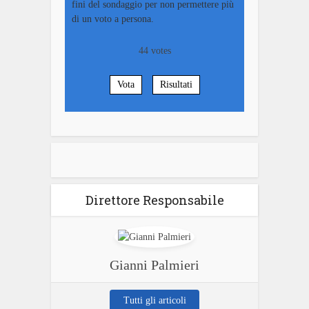
fini del sondaggio per non permettere più
di un voto a persona.
44
votes
Vota
Risultati
Direttore Responsabile
Gianni Palmieri
Tutti gli articoli