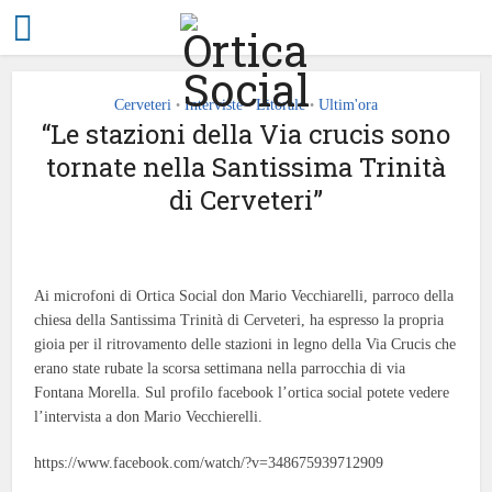
Cerveteri
Interviste
Litorale
Ultim'ora
•
•
•
“Le stazioni della Via crucis sono
tornate nella Santissima Trinità
di Cerveteri”
Ai microfoni di Ortica Social don Mario Vecchiarelli, parroco della
chiesa della Santissima Trinità di Cerveteri, ha espresso la propria
gioia per il ritrovamento delle stazioni in legno della Via Crucis che
erano state rubate la scorsa settimana nella parrocchia di via
Fontana Morella. Sul profilo facebook l’ortica social potete vedere
l’intervista a don Mario Vecchierelli.
https://www.facebook.com/watch/?v=348675939712909