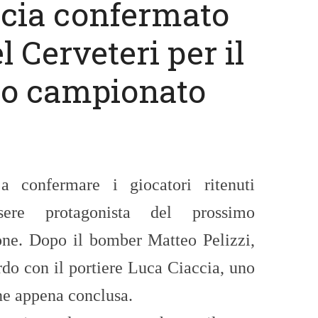
ccia confermato
l Cerveteri per il
o campionato
a confermare i giocatori ritenuti
sere protagonista del prossimo
ne. Dopo il bomber Matteo Pelizzi,
ordo con il portiere Luca Ciaccia, uno
one appena conclusa.