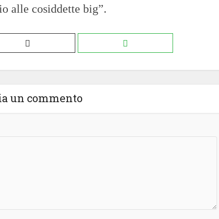
io alle cosiddette big”.
ia un commento