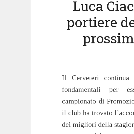
Luca Cia
portiere de
prossim
Il Cerveteri continua 
fondamentali per es
campionato di Promozio
il club ha trovato l’acc
dei migliori della stagi