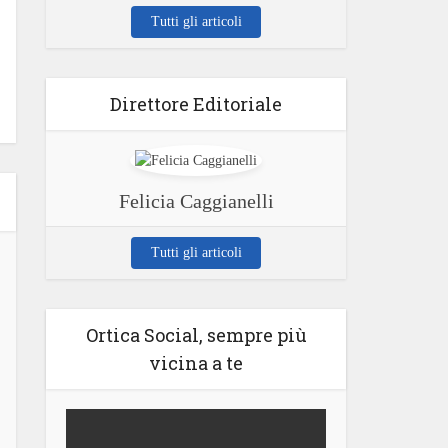
Tutti gli articoli
Direttore Editoriale
Felicia Caggianelli
Tutti gli articoli
Ortica Social, sempre più
vicina a te