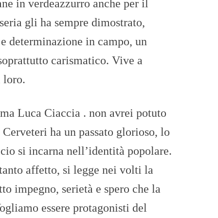
ne in verdeazzurro anche per il
oseria gli ha sempre dimostrato,
 e determinazione in campo, un
oprattutto carismatico. Vive a
 loro.
erma Luca Ciaccia . non avrei potuto
 Cerveteri ha un passato glorioso, lo
lcio si incarna nell’identità popolare.
anto affetto, si legge nei volti la
tto impegno, serietà e spero che la
ogliamo essere protagonisti del