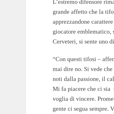
L’estremo difensore rima
grande affetto che la tif
apprezzandone carattere
giocatore emblematico, s
Cerveteri, si sente uno di
“Con questi tifosi – aff
mai dire no. Si vede che
noti dalla passione, il ca
Mi fa piacere che ci sia t
voglia di vincere. Prome
gente ci segua sempre. V