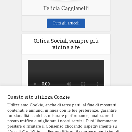
Felicia Caggianelli
Tutti gli articoli
Ortica Social, sempre più
vicina a te
Questo sito utilizza Cookie
Utilizziamo Cookie, anche di terze parti, al fine di mostrarti
contenuti e annunci in linea con le tue preferenze, garantire
funzionalità tecniche, misurare performance, analizzare il
nostro traffico e migliorare i nostri servizi. Puoi liberamente
prestare o rifiutare il Consenso cliccando rispettivamente su
Testata giornalistica registrata al Tribunale di Civitavecchia al numero
"Accetta" o "Rifiuta". Per modificare il consenso per i singoli