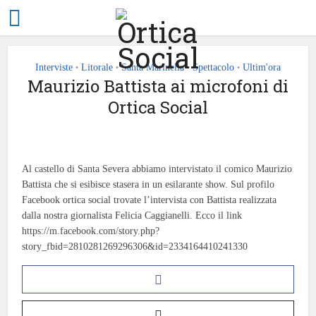
Interviste
Litorale
Santa Marinella
Spettacolo
Ultim'ora
•
•
•
•
Maurizio Battista ai microfoni di
Ortica Social
Al castello di Santa Severa abbiamo intervistato il comico Maurizio
Battista che si esibisce stasera in un esilarante show. Sul profilo
Facebook ortica social trovate l’intervista con Battista realizzata
dalla nostra giornalista Felicia Caggianelli. Ecco il link
https://m.facebook.com/story.php?
story_fbid=2810281269296306&id=2334164410241330