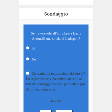
Sondaggio
Sei favorevole all'intitolare a Laura
Antonelli una strada di Ladispoli?
Sì
No
Consenti alla registrazione del tuo ip?
La registrazione viene effettuata solo ai
fini del sondaggio per non permettere più
di un voto a persona.
44
votes