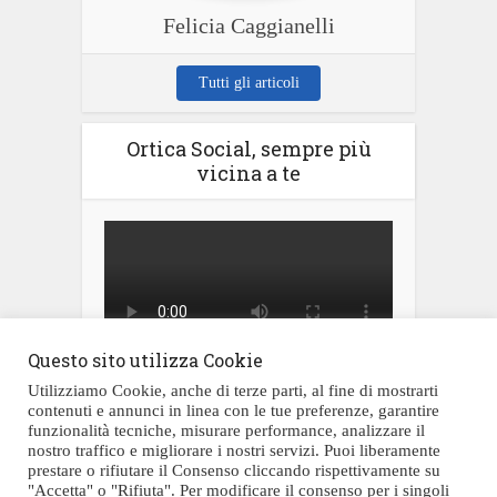
Felicia Caggianelli
Tutti gli articoli
Ortica Social, sempre più
vicina a te
Questo sito utilizza Cookie
Utilizziamo Cookie, anche di terze parti, al fine di mostrarti
contenuti e annunci in linea con le tue preferenze, garantire
funzionalità tecniche, misurare performance, analizzare il
nostro traffico e migliorare i nostri servizi. Puoi liberamente
prestare o rifiutare il Consenso cliccando rispettivamente su
Testata giornalistica registrata al Tribunale di Civitavecchia al numero
"Accetta" o "Rifiuta". Per modificare il consenso per i singoli