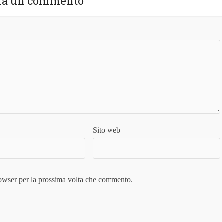
ia un commento
Sito web
rowser per la prossima volta che commento.