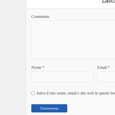
Lasc
Commento
Nome
*
Email
*
Salva il mio nome, email e sito web in questo b