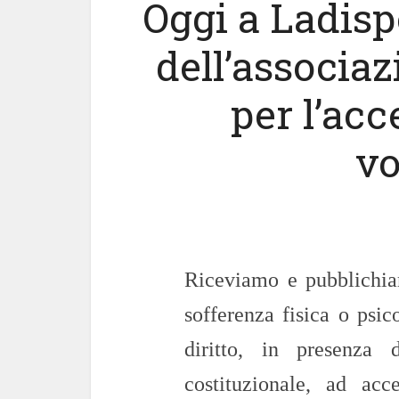
Oggi a Ladispo
dell’associa
per l’acc
vo
Riceviamo e pubblichi
sofferenza fisica o psic
diritto, in presenza d
costituzionale, ad acc