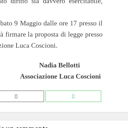
to diritto sia davvero esercitabile,
abato 9 Maggio dalle ore 17 presso il
à firmare la proposta di legge presso
azione Luca Coscioni.
Bellotti
ne Luca Coscioni