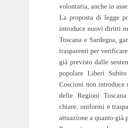
volontaria, anche in ass
La proposta di legge p
introduce nuovi diritti 
Toscana e Sardegna, gar
trasparenti per verificare
già previsto dalle sente
popolare Liberi Subito
Coscioni non introduce 
delle Regioni Toscana
chiare, uniformi e traspa
attuazione a quanto già p