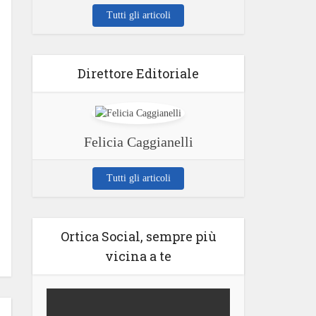
Tutti gli articoli
Direttore Editoriale
Felicia Caggianelli
Tutti gli articoli
Ortica Social, sempre più
vicina a te