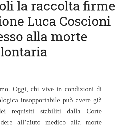
li la raccolta firme
zione Luca Coscioni
esso alla morte
lontaria
amo.
Oggi, chi vive in condizioni di
ologica insopportabile può avere già
ei requisiti stabiliti dalla Corte
edere all’aiuto medico alla morte