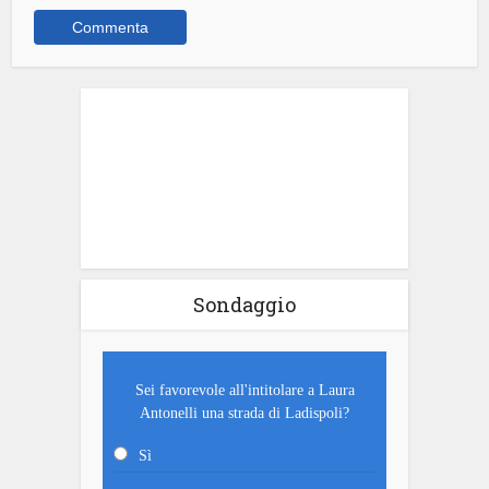
Sondaggio
Sei favorevole all'intitolare a Laura
Antonelli una strada di Ladispoli?
Sì