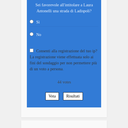
Sei favorevole all'intitolare a Laura
Antonelli una strada di Ladispoli?
Sì
No
Consenti alla registrazione del tuo ip?
La registrazione viene effettuata solo ai
fini del sondaggio per non permettere più
di un voto a persona.
44
votes
Vota
Risultati