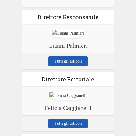
Direttore Responsabile
Gianni Palmieri
Tutti gli articoli
Direttore Editoriale
Felicia Caggianelli
Tutti gli articoli