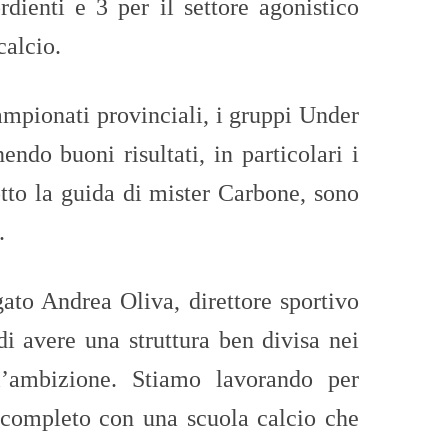
dienti e 3 per il settore agonistico
calcio.
campionati provinciali, i gruppi Under
endo buoni risultati, in particolari i
tto la guida di mister Carbone, sono
.
ato Andrea Oliva, direttore sportivo
i avere una struttura ben divisa nei
l’ambizione. Stiamo lavorando per
 completo con una scuola calcio che