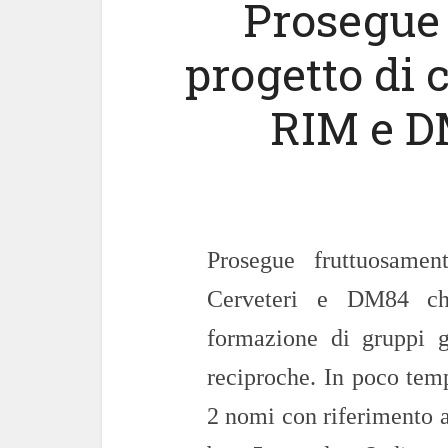
Prosegue 
progetto di c
RIM e D
Prosegue fruttuosame
Cerveteri e DM84 che
formazione di gruppi g
reciproche. In poco temp
2 nomi con riferimento a