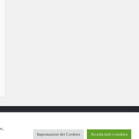
e,
Impostazioni dei Cookies
Accetta tutti i cookies