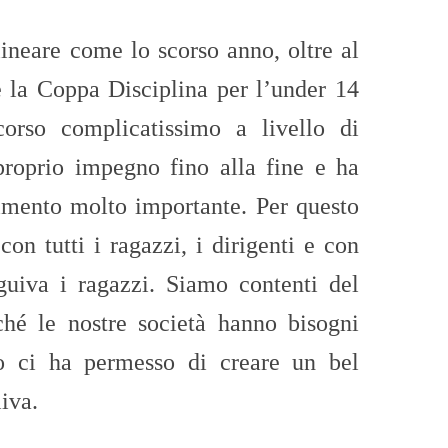
ineare come lo scorso anno, oltre al
he la Coppa Disciplina per l’under 14
corso complicatissimo a livello di
 proprio impegno fino alla fine e ha
imento molto importante. Per questo
n tutti i ragazzi, i dirigenti e con
guiva i ragazzi. Siamo contenti del
ché le nostre società hanno bisogni
o ci ha permesso di creare un bel
iva.