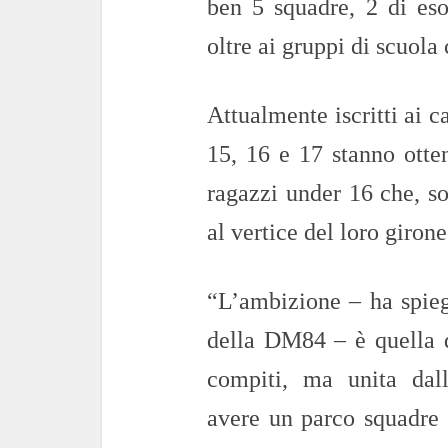
ben 5 squadre, 2 di esor
oltre ai gruppi di scuola 
Attualmente iscritti ai 
15, 16 e 17 stanno otten
ragazzi under 16 che, so
al vertice del loro girone
“L’ambizione – ha spieg
della DM84 – è quella d
compiti, ma unita dal
avere un parco squadre