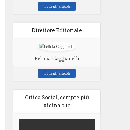
Tutti gli articoli
Direttore Editoriale
Felicia Caggianelli
Tutti gli articoli
Ortica Social, sempre più
vicina a te