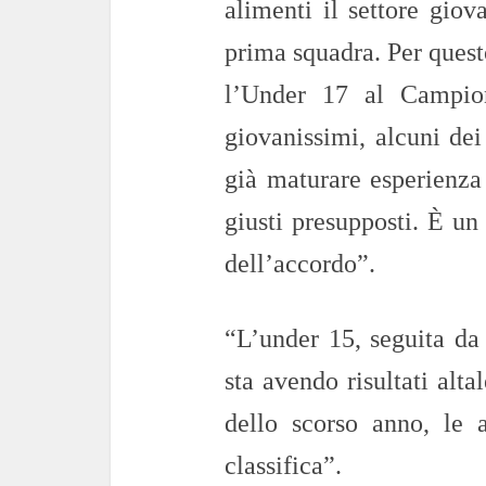
alimenti il settore giov
prima squadra. Per quest
l’Under 17 al Campio
giovanissimi, alcuni dei
già maturare esperienza
giusti presupposti. È un
dell’accordo”.
“L’under 15, seguita da
sta avendo risultati alta
dello scorso anno, le 
classifica”.