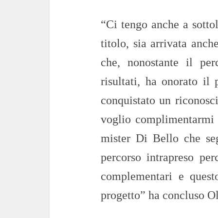
“Ci tengo anche a sottol
titolo, sia arrivata anc
che, nonostante il per
risultati, ha onorato il
conquistato un riconosc
voglio complimentarmi co
mister Di Bello che se
percorso intrapreso per
complementari e quest
progetto” ha concluso Ol