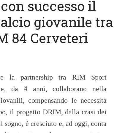
con successo il
alcio giovanile tra
M 84 Cerveteri
nte la partnership tra RIM Sport
, da 4 anni, collaborano nella
iovanili, compensando le necessità
o, il progetto DRIM, dalla crasi dei
l sogno, è cresciuto e, ad oggi, conta