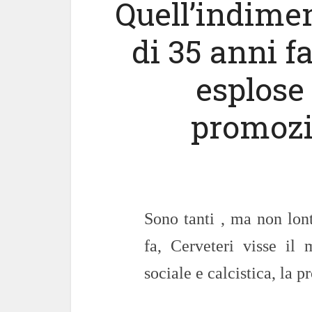
Quell’indime
di 35 anni f
esplose 
promozi
Sono tanti , ma non lon
fa, Cerveteri visse il
sociale e calcistica, la 