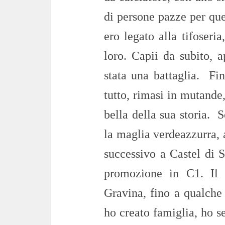
di persone pazze per que
ero legato alla tifoseri
loro. Capii da subito, 
stata una battaglia. Fin
tutto, rimasi in mutande,
bella della sua storia. 
la maglia verdeazzurra, 
successivo a Castel di
promozione in C1. Il p
Gravina, fino a qualche
ho creato famiglia, ho s