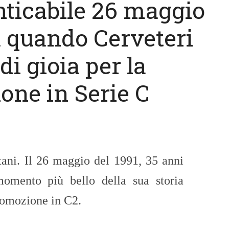
nticabile 26 maggio
a quando Cerveteri
di gioia per la
one in Serie C
tani. Il 26 maggio del 1991, 35 anni
 momento più bello della sua storia
promozione in C2.