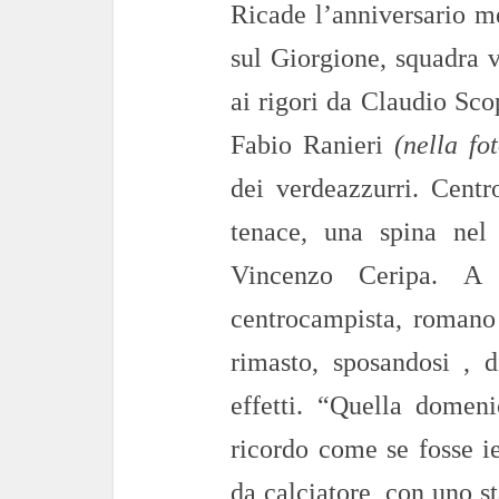
Ricade l’anniversario me
sul Giorgione, squadra v
ai rigori da Claudio Sco
Fabio Ranieri
(nella fot
dei verdeazzurri. Centr
tenace, una spina nel
Vincenzo Ceripa. A p
centrocampista, romano 
rimasto, sposandosi , d
effetti. “Quella domen
ricordo come se fosse i
da calciatore, con uno s