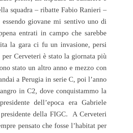
lla squadra – ribatte Fabio Ranieri –
a, essendo giovane mi sentivo uno di
appena entrati in campo che sarebbe
ita la gara ci fu un invasione, persi
 per Cerveteri è stato la giornata più
Sono stato un altro anno e mezzo con
andai a Perugia in serie C, poi l’anno
 Sangro in C2, dove conquistammo la
residente dell’epoca era Gabriele
 presidente della FIGC. A Cerveteri
empre pensato che fosse l’habitat per