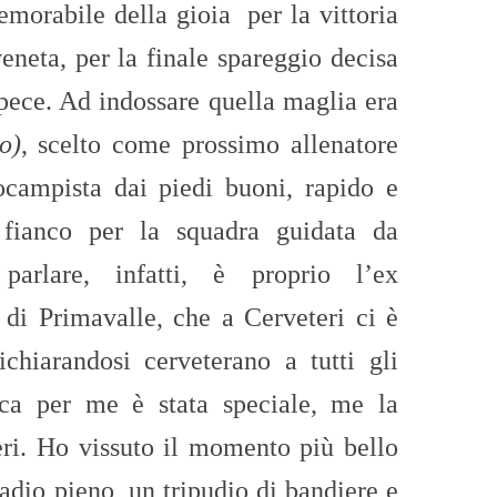
morabile della gioia per la vittoria
eneta, per la finale spareggio decisa
pece. Ad indossare quella maglia era
o)
, scelto come prossimo allenatore
ocampista dai piedi buoni, rapido e
 fianco per la squadra guidata da
arlare, infatti, è proprio l’ex
di Primavalle, che a Cerveteri ci è
ichiarandosi cerveterano a tutti gli
ica per me è stata speciale, me la
eri. Ho vissuto il momento più bello
tadio pieno, un tripudio di bandiere e