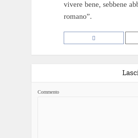
vivere bene, sebbene abb
romano”.
Lasc
Commento