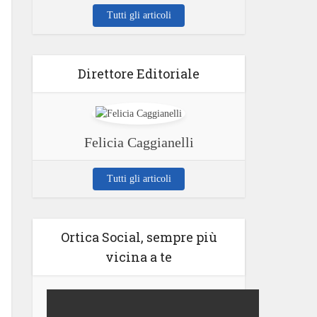
Tutti gli articoli
Direttore Editoriale
Felicia Caggianelli
Tutti gli articoli
Ortica Social, sempre più
vicina a te