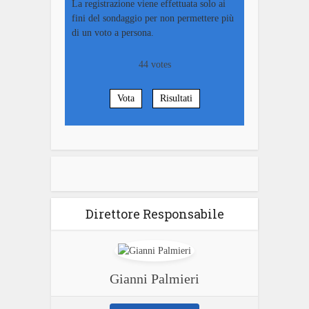
La registrazione viene effettuata solo ai
fini del sondaggio per non permettere più
di un voto a persona.
44
votes
Vota
Risultati
Direttore Responsabile
Gianni Palmieri