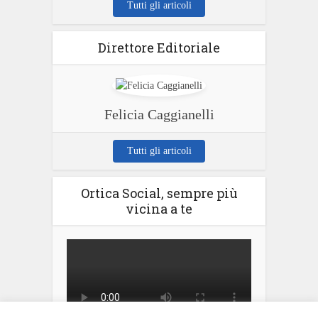
Tutti gli articoli
Direttore Editoriale
Felicia Caggianelli
Tutti gli articoli
Ortica Social, sempre più
vicina a te