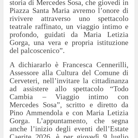
storia di Mercedes Sosa, che giovedì in
Piazza Santa Maria avremo l’onore di
rivivere attraverso uno spettacolo
teatrale raffinato, un viaggio intimo e
profondo, guidati da Maria Letizia
Gorga, una vera e propria istituzione
del palcoscenico”.
A dichiararlo è Francesca Cennerilli,
Assessore alla Cultura del Comune di
Cerveteri, nell’invitare la cittadinanza
ad assistere allo spettacolo “Todo
Cambia – Viaggio intimo con
Mercedes Sosa”, scritto e diretto da
Pino Ammendola e con Maria Letizia
Gorga. L’appuntamento, che segna
anche l’inizio degli eventi dell’Estate
Caerite 2026, è per giovedì 9 luglio