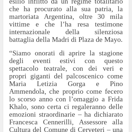
esilio inflitto da un regime totalitario
che ha procurato alla sua patria, la
martoriata Argentina, oltre 30 mila
vittime e che l’ha resa testimone
internazionale della silenziosa
battaglia della Madri di Plaza de Mayo.
“Siamo onorati di aprire la stagione
degli eventi estivi con questo
spettacolo teatrale, con dei veri e
propri giganti del palcoscenico come
Maria Letizia Gorga e Pino
Ammendola, che proprio come fecero
lo scorso anno con l’omaggio a Frida
Khalo, sono certa ci regaleranno delle
emozioni straordinarie – ha dichiarato
Francesca Cennerilli, Assessore alla
Cultura del Comune di Cerveteri – una