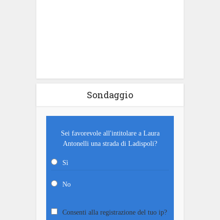
Sondaggio
Sei favorevole all'intitolare a Laura
Antonelli una strada di Ladispoli?
Sì
No
Consenti alla registrazione del tuo ip?