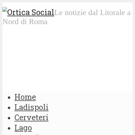
Le notizie dal Litorale a
Nord di Roma
Home
Ladispoli
Cerveteri
Lago