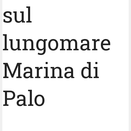
sul
lungomare
Marina di
Palo