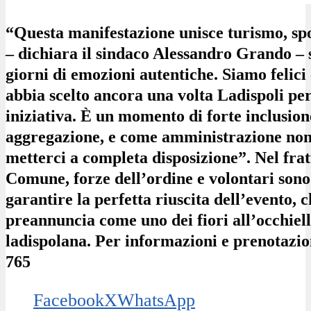
“Questa manifestazione unisce turismo, spo
– dichiara il sindaco Alessandro Grando – 
giorni di emozioni autentiche. Siamo felici
abbia scelto ancora una volta Ladispoli per
iniziativa. È un momento di forte inclusion
aggregazione, e come amministrazione non
metterci a completa disposizione”.
Nel fra
Comune, forze dell’ordine e volontari sono
garantire la perfetta riuscita dell’evento, c
preannuncia come uno dei fiori all’occhiell
ladispolana.
Per informazioni e prenotazio
765
Facebook
X
WhatsApp