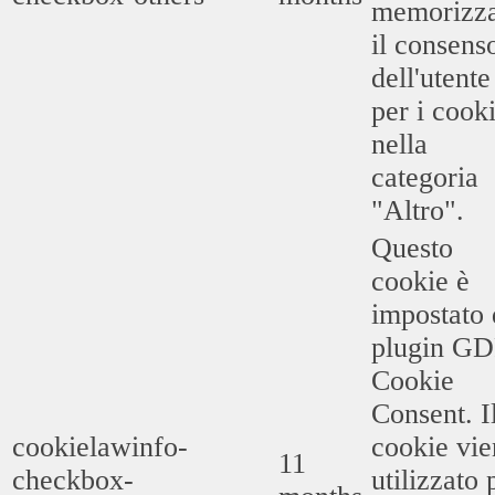
memorizz
il consens
dell'utente
per i cook
nella
categoria
"Altro".
Questo
cookie è
impostato 
plugin G
Cookie
Consent. I
cookielawinfo-
cookie vie
11
checkbox-
utilizzato 