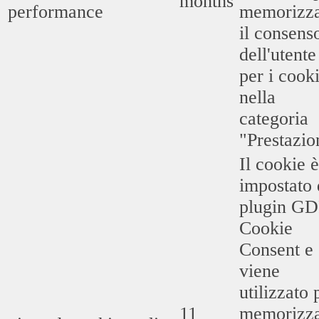
months
performance
memorizz
il consens
dell'utente
per i cook
nella
categoria
"Prestazio
Il cookie è
impostato 
plugin G
Cookie
Consent e
viene
utilizzato 
11
memorizz