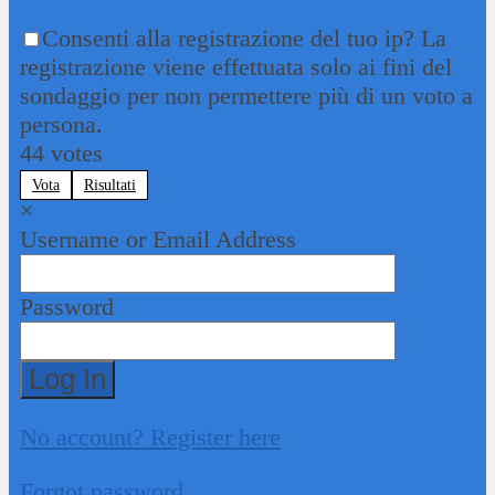
Consenti alla registrazione del tuo ip? La
registrazione viene effettuata solo ai fini del
sondaggio per non permettere più di un voto a
persona.
44
votes
Vota
Risultati
×
Username or Email Address
Password
Log In
No account? Register here
Forgot password