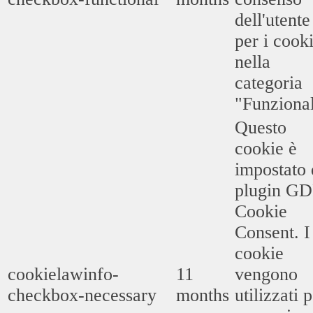
dell'utente
per i cook
nella
categoria
"Funzional
Questo
cookie è
impostato 
plugin G
Cookie
Consent. I
cookie
cookielawinfo-
11
vengono
checkbox-necessary
months
utilizzati 