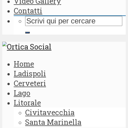
Video Gallery
Contatti
Home
Ladispoli
Cerveteri
Lago
Litorale
Civitavecchia
Santa Marinella