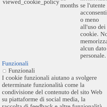
viewed_cookie_policy
months
se l'utente
acconsenti
o meno
all'uso dei
cookie. N
memorizz
alcun dato
personale.
Funzionali
Funzionali
I cookie funzionali aiutano a svolgere
determinate funzionalità come la
condivisione del contenuto del sito Web
su piattaforme di social media, la
raccolta di feedback e altre funzionalità