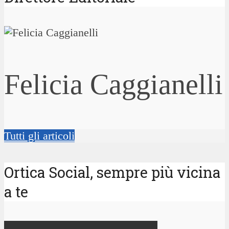
Felicia Caggianelli
Tutti gli articoli
Ortica Social, sempre più vicina
a te