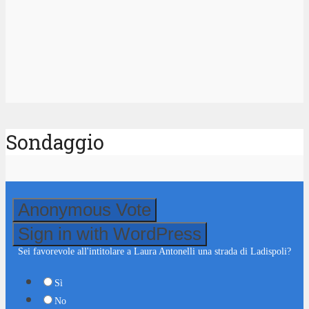
Sondaggio
Anonymous Vote
Sign in with WordPress
Sei favorevole all'intitolare a Laura Antonelli una strada di Ladispoli?
Sì
No