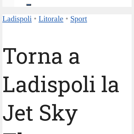
Ladispoli
•
Litorale
•
Sport
Torna a
Ladispoli la
Jet Sky