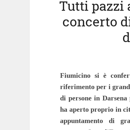
Tutti pazzi 
concerto d
d
Fiumicino si è confe
riferimento per i grandi
di persone in Darsena 
ha aperto proprio in cit
appuntamento di gra