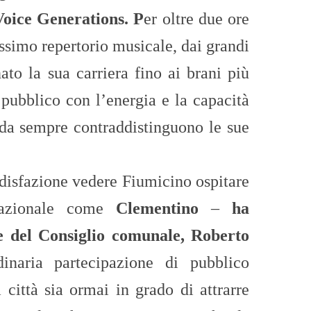
oice Generations. P
er oltre due ore
issimo repertorio musicale, dai grandi
to la sua carriera fino ai brani più
 pubblico con l’energia e la capacità
da sempre contraddistinguono le sue
disfazione vedere Fiumicino ospitare
azionale come
Clementino
–
ha
te del Consiglio comunale, Roberto
naria partecipazione di pubblico
città sia ormai in grado di attrarre