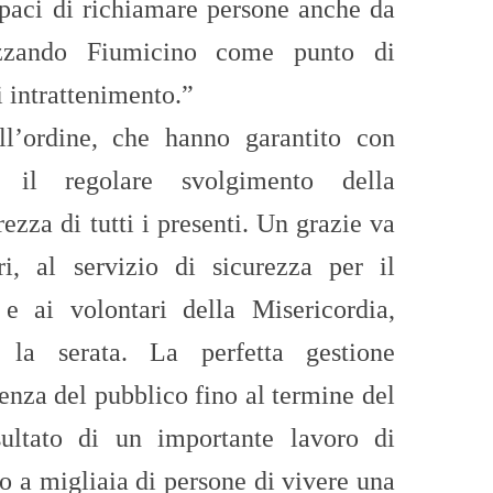
capaci di richiamare persone anche da
orizzando Fiumicino come punto di
i intrattenimento.”
ll’ordine, che hanno garantito con
tà il regolare svolgimento della
ezza di tutti i presenti. Un grazie va
ri, al servizio di sicurezza per il
 e ai volontari della Misericordia,
a la serata. La perfetta gestione
ienza del pubblico fino al termine del
isultato di un importante lavoro di
o a migliaia di persone di vivere una