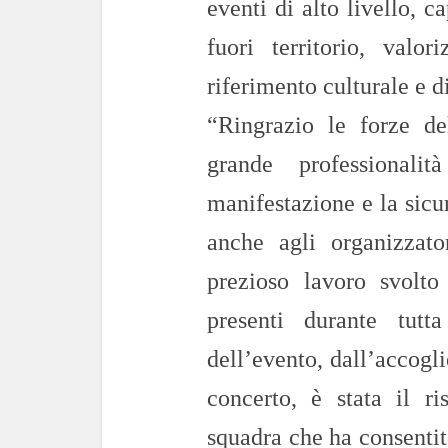
eventi di alto livello, 
fuori territorio, val
riferimento culturale e d
“Ringrazio le forze de
grande professionali
manifestazione e la sicur
anche agli organizzato
prezioso lavoro svolto
presenti durante tutt
dell’evento, dall’accogl
concerto, è stata il r
squadra che ha consentit