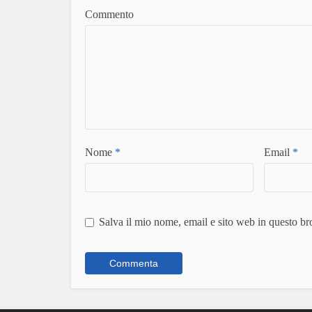
Commento
Nome
*
Email
*
Salva il mio nome, email e sito web in questo b