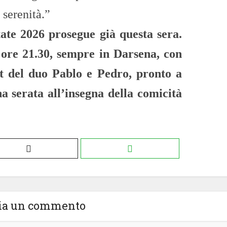
 serenità.”
ate 2026 prosegue già questa sera.
ore 21.30, sempre in Darsena, con
et del duo Pablo e Pedro, pronto a
a serata all’insegna della comicità
ia un commento