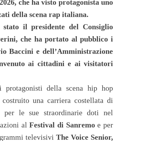
2026, che ha visto protagonista uno
zati della scena rap italiana.
stato il presidente del Consiglio
rini, che ha portato al pubblico i
rio Baccini e dell’Amministrazione
venuto ai cittadini e ai visitatori
 i protagonisti della scena hip hop
costruito una carriera costellata di
i per le sue straordinarie doti nel
pazioni al
Festival di Sanremo
e per
ogrammi televisivi
The Voice Senior,