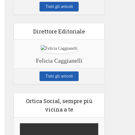
Tutti gli articoli
Direttore Editoriale
Felicia Caggianelli
Tutti gli articoli
Ortica Social, sempre più
vicina a te