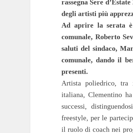
rassegna Sere d’Estate 
degli artisti più apprez
Ad aprire la serata è 
comunale, Roberto Seve
saluti del sindaco, Ma
comunale, dando il ben
presenti.
Artista poliedrico, tra
italiana, Clementino ha 
successi, distinguendos
freestyle, per le parteci
il ruolo di coach nei pr