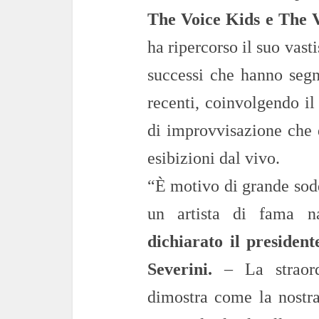
The Voice Kids e The V
ha ripercorso il suo vast
successi che hanno segna
recenti, coinvolgendo il
di improvvisazione che 
esibizioni dal vivo.
“È motivo di grande sod
un artista di fama n
dichiarato il presiden
Severini.
– La straordi
dimostra come la nostra 