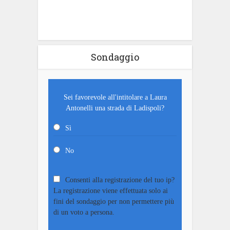
Sondaggio
Sei favorevole all'intitolare a Laura
Antonelli una strada di Ladispoli?
Sì
No
Consenti alla registrazione del tuo ip?
La registrazione viene effettuata solo ai
fini del sondaggio per non permettere più
di un voto a persona.