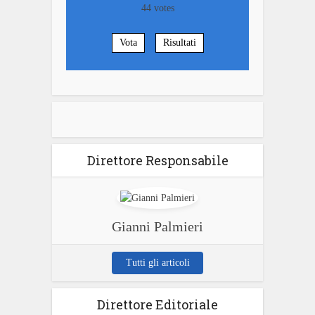
44
votes
Vota
Risultati
Direttore Responsabile
Gianni Palmieri
Tutti gli articoli
Direttore Editoriale