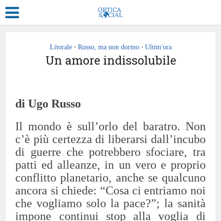
Litorale
Russo, ma non dormo
Ultim'ora
•
•
Un amore indissolubile
di Ugo Russo
Il mondo è sull’orlo del baratro.
Non
c’è più certezza di liberarsi dall’incubo
di guerre che potrebbero sfociare, tra
patti ed alleanze, in un vero e proprio
conflitto planetario, anche se qualcuno
ancora si chiede: “Cosa ci entriamo noi
che vogliamo solo la pace?”; la sanità
impone continui stop alla voglia di