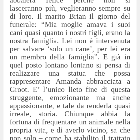
abbaierà felice perché non si
lasceranno più, veglieranno sempre su
di loro. Il marito Brian il giorno del
funerale: “Mia moglie amava i suoi
cani quasi quanto i nostri figli, erano la
nostra famiglia. Lei non è intervenuta
per salvare ‘solo un cane’, per lei era
un membro della famiglia”. E già in
quel posto lontano lontano si pensa di
realizzare una statua che possa
rappresentare Amanda abbracciata a
Groot. E’ l’unico lieto fine di questa
struggente, emozionante ma anche
appassionante, e tale da renderla quasi
irreale, storia. Chiunque abbia la
fortuna di frequentare un animale nella
propria vita, e di averlo vicino, sa che
non solo – come ha stabilito il trattato