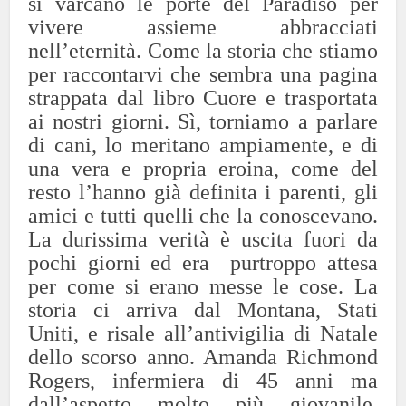
si varcano le porte del Paradiso per
vivere assieme abbracciati
nell’eternità. Come la storia che stiamo
per raccontarvi che sembra una pagina
strappata dal libro Cuore e trasportata
ai nostri giorni. Sì, torniamo a parlare
di cani, lo meritano ampiamente, e di
una vera e propria eroina, come del
resto l’hanno già definita i parenti, gli
amici e tutti quelli che la conoscevano.
La durissima verità è uscita fuori da
pochi giorni ed era purtroppo attesa
per come si erano messe le cose. La
storia ci arriva dal Montana, Stati
Uniti, e risale all’antivigilia di Natale
dello scorso anno. Amanda Richmond
Rogers, infermiera di 45 anni ma
dall’aspetto molto più giovanile,