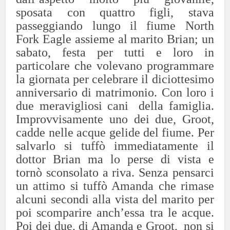
sposata con quattro figli, stava
passeggiando lungo il fiume North
Fork Eagle assieme al marito Brian; un
sabato, festa per tutti e loro in
particolare che volevano programmare
la giornata per celebrare il diciottesimo
anniversario di matrimonio. Con loro i
due meravigliosi cani della famiglia.
Improvvisamente uno dei due, Groot,
cadde nelle acque gelide del fiume. Per
salvarlo si tuffò immediatamente il
dottor Brian ma lo perse di vista e
tornò sconsolato a riva. Senza pensarci
un attimo si tuffò Amanda che rimase
alcuni secondi alla vista del marito per
poi scomparire anch’essa tra le acque.
Poi dei due, di Amanda e Groot, non si