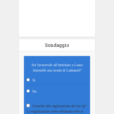
Sondaggio
Sei favorevole all'intitolare a Laura
Antonelli una strada di Ladispoli?
Sì
No
Consenti alla registrazione del tuo ip?
La registrazione viene effettuata solo ai