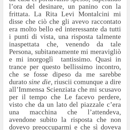
l’ora del desinare, un panino con la
frittata. La Rita Levi Montalcini mi
disse che ciò che gli avevo raccontato
era molto bello ed interessante da tutti
i punti di vista, una risposta talmente
inaspettata che, venendo da tale
Persona, subitaneamente mi meravigliò
e mi inorgoglì tantissimo. Quasi in
trance per questo bellissimo incontro,
che se fosse dipeso da me sarebbe
durato
sine die
, riuscii comunque a dire
all’Immensa Scienziata che mi scusavo
per il tempo che Le facevo perdere,
visto che da un lato del piazzale c’era
una macchina che l’attendeva,
avendone subito la risposta che non
dovevo preoccuparmi e che sì doveva