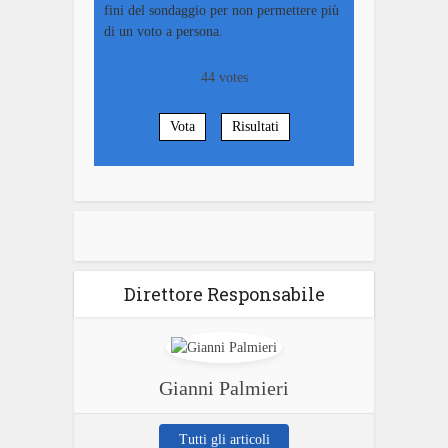
fini del sondaggio per non permettere più
di un voto a persona.
44
votes
Vota
Risultati
Direttore Responsabile
Gianni Palmieri
Tutti gli articoli