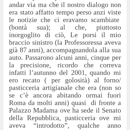
andar via ma che il nostro dialogo non
era stato affatto tempo perso anzi viste
le notizie che ci eravamo scambiate
(bontà sua); al che, piuttosto
inorgoglito di ciò, Le porsi il mio
braccio sinistro (la Professoressa aveva
già 87 anni), accompagnandola alla sua
auto. Passarono alcuni anni, cinque per
la precisione, ricordo che correva
infatti l’autunno del 2001, quando mi
ero recato ( per golosità) al forno/
pasticceria artigianale che era (non so
se c’è ancora abitando ormai fuori
Roma da molti anni) quasi di fronte a
Palazzo Madama ove ha sede il Senato
della Repubblica, pasticceria ove mi
aveva “introdotto”, qualche anno