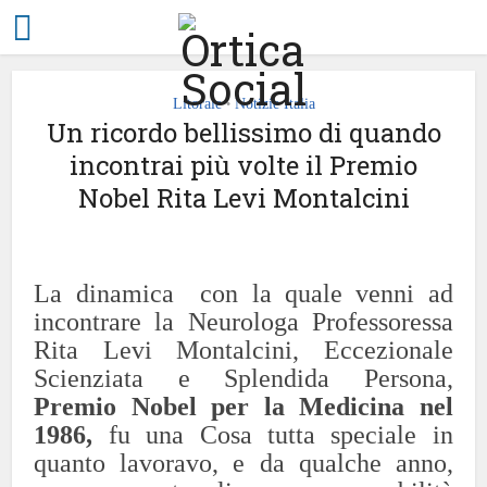
Litorale
Notizie Italia
•
Un ricordo bellissimo di quando
incontrai più volte il Premio
Nobel Rita Levi Montalcini
La dinamica con la quale venni ad
incontrare la Neurologa Professoressa
Rita Levi Montalcini, Eccezionale
Scienziata e Splendida Persona,
Premio Nobel per la Medicina nel
1986,
fu una Cosa tutta speciale in
quanto lavoravo, e da qualche anno,