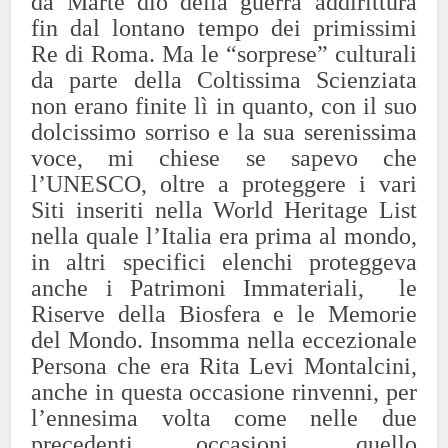
da Marte dio della guerra addirittura
fin dal lontano tempo dei primissimi
Re di Roma. Ma le “sorprese” culturali
da parte della Coltissima Scienziata
non erano finite lì in quanto, con il suo
dolcissimo sorriso e la sua serenissima
voce, mi chiese se sapevo che
l’UNESCO, oltre a proteggere i vari
Siti inseriti nella World Heritage List
nella quale l’Italia era prima al mondo,
in altri specifici elenchi proteggeva
anche i Patrimoni Immateriali, le
Riserve della Biosfera e le Memorie
del Mondo. Insomma nella eccezionale
Persona che era Rita Levi Montalcini,
anche in questa occasione rinvenni, per
l’ennesima volta come nelle due
precedenti occasioni, quello