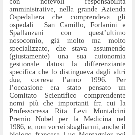
con notevoli responsabilità
amministrative, nella grande Azienda
Ospedaliera che comprendeva gli
ospedali San Camillo, Forlanini e
Spallanzani con quest’ultimo
nosocomio, già molto ma molto
specializzato, che stava assumendo
(giustamente) una sua autonomia
gestionale datosi la differenziante
specifica che lo distingueva dagli altri
due, correva l’anno 1996.
Per
l’occasione era stato pensato un
Comitato Scientifico comprendente
nomi più che importanti fra cui la
Professoressa Rita Levi Montalcini
Premio Nobel per la Medicina nel
1986, e, non vorrei sbagliarmi, anche il
biologo francese Luc Montagnier poi