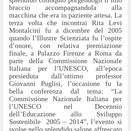
splendido colloquio porgendogli il mio
braccio accompagnandola alla
macchina che era in paziente attesa. La
terza volta che incontrai Rita Levi
Montalcini fu a dicembre del 2005
quando l’Illustre Scienziata fu l’ospite
d’onore, con relativa premiazione
finale, a Palazzo Firenze a Roma da
parte della Commissione Nazionale
Italiana per l’UNESCO, all’epoca
presieduta dall’ottimo professor
Giovanni Puglisi, l’occasione fu la
bella conferenza dal tema: “La
Commissione Nazionale Italiana per
l’UNESCO nel Decennio
dell’Educazione allo Sviluppo
Sostenibile 2005 – 2014”, l’evento si
svolse nello splendido salone affrescato