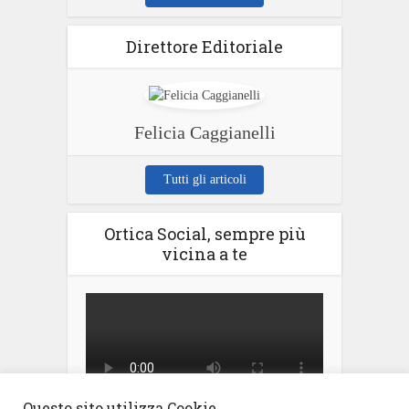
Direttore Editoriale
Felicia Caggianelli
Tutti gli articoli
Ortica Social, sempre più
vicina a te
Questo sito utilizza Cookie