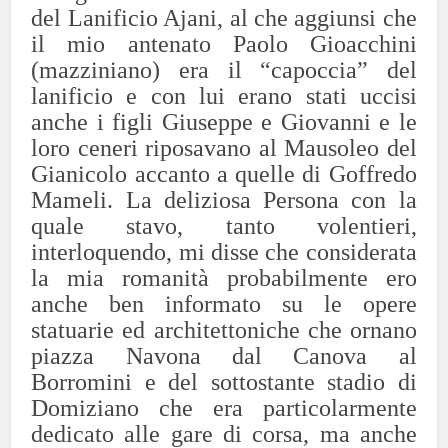
del Lanificio Ajani, al che aggiunsi che
il mio antenato Paolo Gioacchini
(mazziniano) era il “capoccia” del
lanificio e con lui erano stati uccisi
anche i figli Giuseppe e Giovanni e le
loro ceneri riposavano al Mausoleo del
Gianicolo accanto a quelle di Goffredo
Mameli. La deliziosa Persona con la
quale stavo, tanto volentieri,
interloquendo, mi disse che considerata
la mia romanità probabilmente ero
anche ben informato su le opere
statuarie ed architettoniche che ornano
piazza Navona dal Canova al
Borromini e del sottostante stadio di
Domiziano che era particolarmente
dedicato alle gare di corsa, ma anche