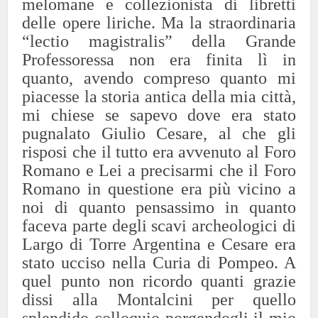
melomane e collezionista di libretti
delle opere liriche. Ma la straordinaria
“lectio magistralis” della Grande
Professoressa non era finita lì in
quanto, avendo compreso quanto mi
piacesse la storia antica della mia città,
mi chiese se sapevo dove era stato
pugnalato Giulio Cesare, al che gli
risposi che il tutto era avvenuto al Foro
Romano e Lei a precisarmi che il Foro
Romano in questione era più vicino a
noi di quanto pensassimo in quanto
faceva parte degli scavi archeologici di
Largo di Torre Argentina e Cesare era
stato ucciso nella Curia di Pompeo. A
quel punto non ricordo quanti grazie
dissi alla Montalcini per quello