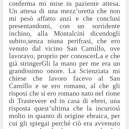
conferma mi mise in paziente attesa.
Un attesa di una mezz’oretta che non
mi pesò affatto anzi e che conclusi
presentandomi, con un sorridente
inchino, alla Montalcini dicendogli
subito,senza niuna perifrasi, che ero
venuto dal vicino San Camillo, ove
lavoravo, proprio per conoscerLa e che
già stringerGli la mano per me era un
grandissimo onore. La Scienziata mi
chiese che lavoro facevo al San
Camillo e se ero romano, al che gli
risposi che sì ero romano nato nel rione
di Trastevere ed in casa di ebrei, una
risposta quest’ultima che la incuriosì
molto in quanto di origine ebraica, per
cui gli spiegai perché ciò era avvenuto