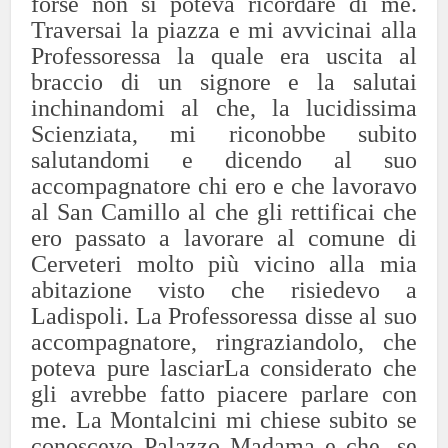
forse non si poteva ricordare di me.
Traversai la piazza e mi avvicinai alla
Professoressa la quale era uscita al
braccio di un signore e la salutai
inchinandomi al che, la lucidissima
Scienziata, mi riconobbe subito
salutandomi e dicendo al suo
accompagnatore chi ero e che lavoravo
al San Camillo al che gli rettificai che
ero passato a lavorare al comune di
Cerveteri molto più vicino alla mia
abitazione visto che risiedevo a
Ladispoli. La Professoressa disse al suo
accompagnatore, ringraziandolo, che
poteva pure lasciarLa considerato che
gli avrebbe fatto piacere parlare con
me. La Montalcini mi chiese subito se
conoscevo Palazzo Madama e che, se