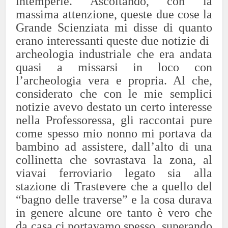
intemperie. Ascoltando, con la
massima attenzione, queste due cose la
Grande Scienziata mi disse di quanto
erano interessanti queste due notizie di
archeologia industriale che era andata
quasi a missarsi in loco con
l’archeologia vera e propria. Al che,
considerato che con le mie semplici
notizie avevo destato un certo interesse
nella Professoressa, gli raccontai pure
come spesso mio nonno mi portava da
bambino ad assistere, dall’alto di una
collinetta che sovrastava la zona, al
viavai ferroviario legato sia alla
stazione di Trastevere che a quello del
“bagno delle traverse” e la cosa durava
in genere alcune ore tanto è vero che
da casa ci portavamo spesso, superando